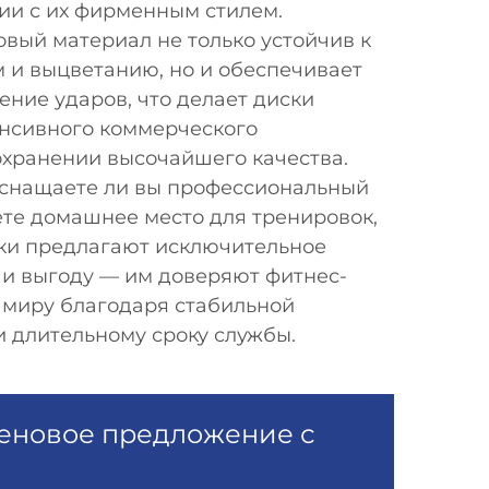
вии с их фирменным стилем.
вый материал не только устойчив к
 и выцветанию, но и обеспечивает
ние ударов, что делает диски
нсивного коммерческого
охранении высочайшего качества.
 оснащаете ли вы профессиональный
ете домашнее место для тренировок,
ки предлагают исключительное
 и выгоду — им доверяют фитнес-
 миру благодаря стабильной
 длительному сроку службы.
еновое предложение с