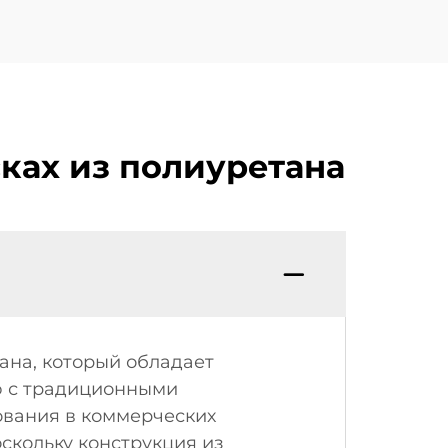
ках из полиуретана
ана, который обладает
ю с традиционными
ования в коммерческих
скольку конструкция из