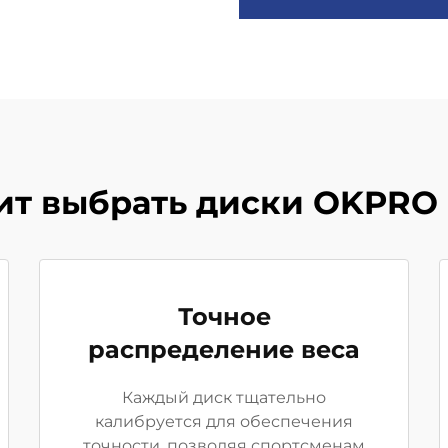
ит выбрать диски OKPRO 
Точное
распределение веса
Каждый диск тщательно
калибруется для обеспечения
точности, позволяя спортсменам