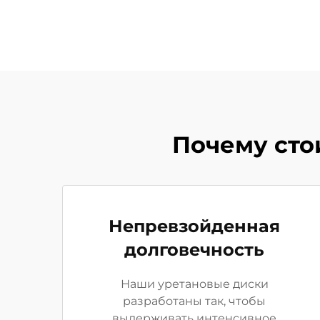
Почему сто
Непревзойденная
долговечность
Наши уретановые диски
разработаны так, чтобы
выдерживать интенсивное