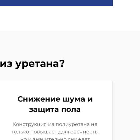
из уретана?
Снижение шума и
защита пола
Конструкция из полиуретана не
только повышает долговечность,
но и значительно снижает