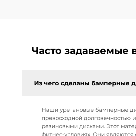
Часто задаваемые 
Из чего сделаны бамперные д
Наши уретановые бамперные дис
превосходной долговечностью 
резиновыми дисками. Этот мате
фитнес-условиях. Они являются 