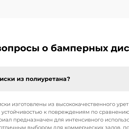
вопросы о бамперных дис
иски из полиуретана?
ки изготовлены из высококачественного урет
и устойчивостью к повреждениям по сравнени
риал предназначен для интенсивного использ
отличным выбором для коммерческих залов, по