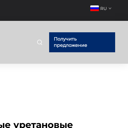
RU
Получить
предложение
ые уретановые