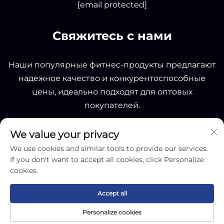
[email protected]
Свяжитесь с нами
Наши популярные фитнес-продукты предлагают
надежное качество и конкурентоспособные
цены, идеально подходят для оптовых
покупателей.
We value your privacy
ОТПРАВИТЬ
We use cookies and similar tools to provide our services.
If you don't want to accept all cookies, click Personalize
cookies.
Accept all
Copyright © 2025 by Nantong OK Sporting Co.,Ltd -
Personalize cookies
Политика конфиденциальности