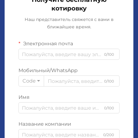
котировку
Наш представитель свяжется с вами в
ближайшее время.
Электронная почта
0/100
Мобильный/WhatsApp
Code
0/100
Имя
0/100
Название компании
0/200