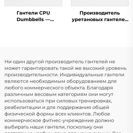
Гантели CPU
Производитель
Dumbbells —
уретановых гантелей
прочные
OKPRO — OEM/ODM
коммерческие
оборудование для
гантели оптом
фитнеса на заказ
Ни один другой производитель гантелей не
может гарантировать такой же высокий уровень
производительности. Индивидуальные гантели
являются необходимым оборудованием для
любого коммерческого объекта. Благодаря
различным весовым категориям они могут
использоваться при силовых тренировках,
реабилитации и для поддержания общей
физической формы всех клиентов. Любое
коммерческое фитнес-учреждение должно
выбирать наши гантели, поскольку они