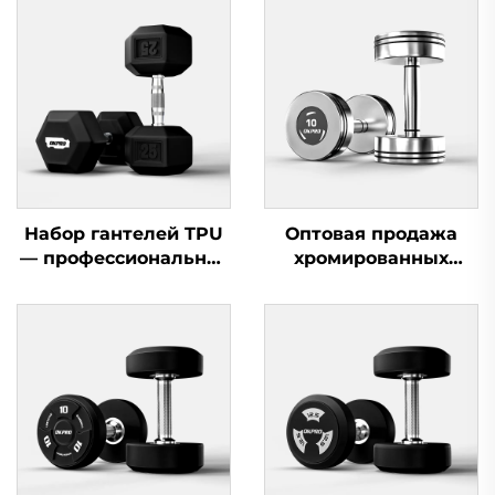
Набор гантелей TPU
Оптовая продажа
— профессиональное
хромированных
оборудование для
гантелей —
силовых тренировок
профессиональные
наборы гантелей для
коммерческих
тренажерных залов