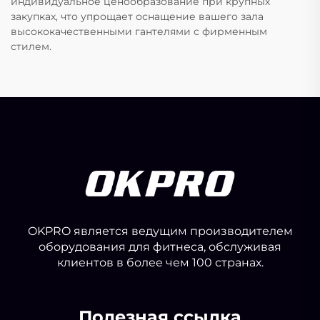
индивидуальное ценообразование при крупных
закупках, что упрощает оснащение вашего зала
высококачественными гантелями с фирменным
стилем.
OKPRO является ведущим производителем
оборудования для фитнеса, обслуживая
клиентов в более чем 100 странах.
Полезная ссылка