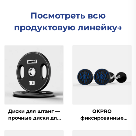
Посмотреть всю
продуктовую линейку→
Диски для штанг —
OKPRO
прочные диски для
фиксированные
силовых тренажеров,
штанги —
оптовая продажа
профессиональное