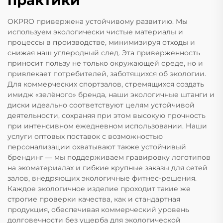
практики
OKPRO привержена устойчивому развитию. Мы
используем экологически чистые материалы и
процессы в производстве, минимизируя отходы и
снижая наш углеродный след. Эта приверженность
приносит пользу не только окружающей среде, но и
привлекает потребителей, заботящихся об экологии.
Для коммерческих спортзалов, стремящихся создать
имидж «зелёного» бренда, наши экологичные штанги и
диски идеально соответствуют целям устойчивой
деятельности, сохраняя при этом высокую прочность
при интенсивном ежедневном использовании. Наши
услуги оптовых поставок с возможностью
персонализации охватывают также устойчивый
брендинг — мы поддерживаем гравировку логотипов
на экоматериалах и гибкие крупные заказы для сетей
залов, внедряющих экологичные фитнес-решения.
Каждое экологичное изделие проходит такие же
строгие проверки качества, как и стандартная
продукция, обеспечивая коммерческий уровень
долговечности без ущерба для экологической