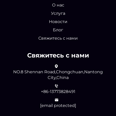
О нас
Услуга
Новости
Блог
Свяжитесь с нами
Свяжитесь с нами
NO.8 Shennan Road,Chongchuan,Nantong
City,China
+86-13773828491
[email protected]