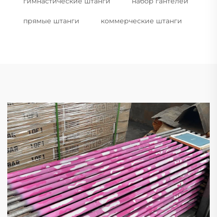
гимнастические штанги
набор гантелей
прямые штанги
коммерческие штанги