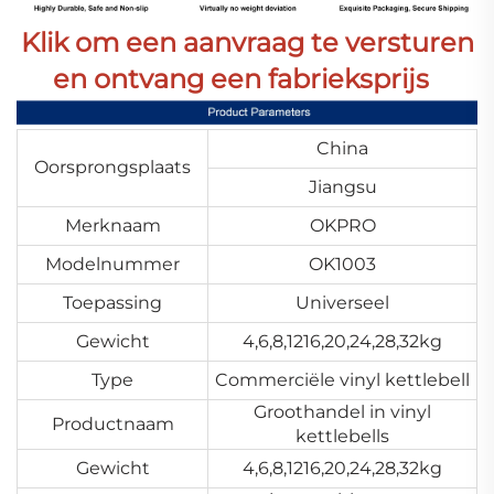
Klik om een aanvraag te versturen
en ontvang een fabrieksprijs
China
Oorsprongsplaats
Jiangsu
Merknaam
OKPRO
Modelnummer
OK1003
Toepassing
Universeel
Gewicht
4,6,8,1216,20,24,28,32kg
Type
Commerciële vinyl kettlebell
Groothandel in vinyl
Productnaam
kettlebells
Gewicht
4,6,8,1216,20,24,28,32kg