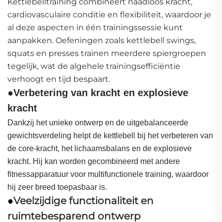
Kettlebelltraining combineert naadloos kracht,
cardiovasculaire conditie en flexibiliteit, waardoor je
al deze aspecten in één trainingssessie kunt
aanpakken. Oefeningen zoals kettlebell swings,
squats en presses trainen meerdere spiergroepen
tegelijk, wat de algehele trainingsefficiëntie
verhoogt en tijd bespaart.
●
Verbetering van kracht en explosieve
kracht
Dankzij het unieke ontwerp en de uitgebalanceerde
gewichtsverdeling helpt de kettlebell bij het verbeteren van
de core-kracht, het lichaamsbalans en de explosieve
kracht. Hij kan worden gecombineerd met andere
fitnessapparatuur voor multifunctionele training, waardoor
hij zeer breed toepasbaar is.
Veelzijdige functionaliteit en
●
ruimtebesparend ontwerp