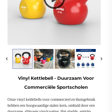
Vinyl Kettlebell - Duurzaam Voor
Commerciële Sportscholen
Onze vinyl kettlebells voor commercieel en thuisgebruik
hebben een hoogwaardige stalen kern, omhuld door een
duurzame, slijtvaste vinylcoating. Het gladde, antislip