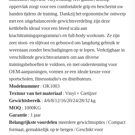
oppervlak zorgt voor een comfortabele grip en beschermt uw
handen tijdens de training. Dankzij het ergonomische ontwerp
met een uitgebalanceerde gewichtsverdeling zijn deze
kettlebells ideaal voor een breed scala aan
krachttrainingsprogramma's en full-body workouts. Ze zijn
zeer stoot- en slijtvast en gebouwd om langdurig gebruik te
weerstaan zonder beschadigingen op te lopen. Verkrijgbaar in
verschillende gewichtsvarianten om aan diverse
trainingsbehoeften te voldoen, en met ondersteuning voor
OEM-aanpassingen, vormen ze een ideale keuze voor
sportscholen, fitnessstudio's en distributeurs.
Modelnummer
: OK1003
Textuur van het materiaal
: Vinyl + Gietijzer
Gewichtsbereik
: 4/6/8/12/16/20/24/28/32 kg
MOQ
: 1000KG
Garantie
: 1 jaar
Belangrijkste voordelen
meerdere gewichtsopties / Compact
formaat, gemakkelijk op te bergen / Geschikt voor