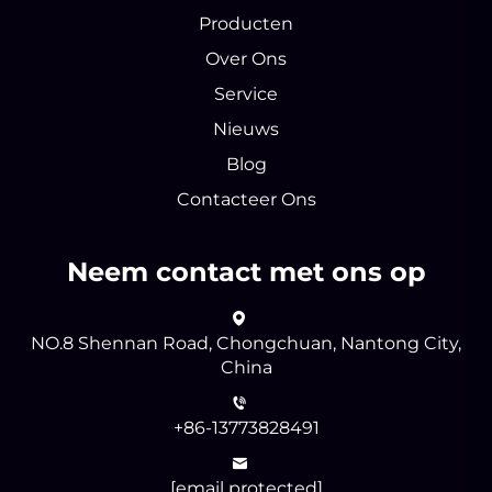
Producten
Over Ons
Service
Nieuws
Blog
Contacteer Ons
Neem contact met ons op
NO.8 Shennan Road, Chongchuan, Nantong City,
China
+86-13773828491
[email protected]