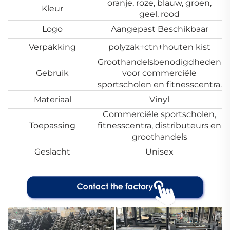
oranje, roze, blauw, groen,
Kleur
geel, rood
Logo
Aangepast Beschikbaar
Verpakking
polyzak+ctn+houten kist
Groothandelsbenodigdheden
Gebruik
voor commerciële
sportscholen en fitnesscentra.
Materiaal
Vinyl
Commerciële sportscholen,
Toepassing
fitnesscentra, distributeurs en
groothandels
Geslacht
Unisex