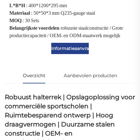
L*B*H
: 400*1200*295 mm
Materiaal
: 50*50*3 mm Q235-gauge staal
MOQ
: 30 Sets
Belangrijkste voordelen
robuuste staalconstructie / Grote
productiecapaciteit / OEM- en ODM-maatwerk mogelijk
Informatieaanvraag
Overzicht
Aanbevolen producten
Robuust halterrek | Opslagoplossing voor
commerciële sportscholen |
Ruimtebesparend ontwerp | Hoog
draagvermogen | Duurzame stalen
constructie | OEM- en