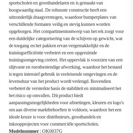
sportscholen en groothandelaren en is gemaakt van
hoogwaardig staal. De robuuste constructie heeft een
uitzonderlijk draagvermogen, waardoor bumperplates van
verschillende formaten veilig en stevig kunnen worden
opgeborgen. Het compartimentontwerp van het rek zorgt voor
een duidelijke categorisering van de schijven op gewicht, wat
de toegang en het pakken ervan vergemakkelijkt en de
trainingsefficiëntie verbetert en een opgeruimde
trainingsomgeving creëert. Het oppervlak is voorzien van een
slijtvaste en roestbestendige afwerking, waardoor het bestand
is tegen intensief gebruik in veeleisende omgevingen en de
levensduur van het product wordt verlengd. Bovendien
verbetert de versterkte basis de stabiliteit en minimaliseert het
het risico op omvallen. Dit product biedt
aanpassingsmogelijkheden voor afmetingen, kleuren en logo's
om aan diverse marktbehoeften te voldoen, waardoor het een
ideale keuze is voor distributeurs, groothandels en
inkoopprojecten voor commerciële sportscholen.
Modelnummer
: OK0037G