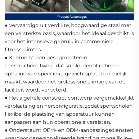
● Vervaardigd uit verdikte, hoogwaardige staal met
een versterkte basis, waardoor het ideaal geschikt is
voor het intensieve gebruik in commerciële
fitnessruimtes.
● Kenmerkt een gesegmenteerd
constructieontwerp dat snelle identificatie en
ophaling van specifieke gewichtsplaten mogelijk
maakt, waardoor het professionele imago van de
faciliteit wordt verbeterd.
● Het algehele constructieontwerp vergemakkelijkt
verplaatsing en herconfiguratie, zodat sportscholen
flexibel de plaatsing van apparatuur kunnen
aanpassen aan hun operationele vereisten.
● Ondersteunt OEM- en ODM-aanpassingsdiensten,
waardoor gepersonaliseerde branding mogelijk is—