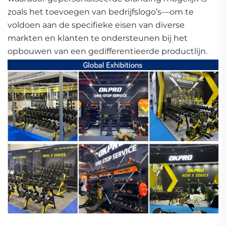
zoals het toevoegen van bedrijfslogo’s—om te
voldoen aan de specifieke eisen van diverse
markten en klanten te ondersteunen bij het
opbouwen van een gedifferentieerde productlijn.