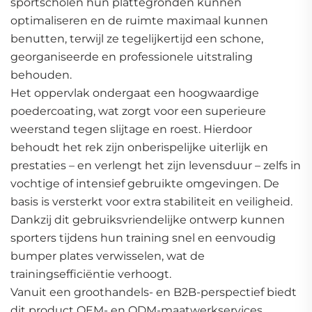
sportscholen hun plattegronden kunnen
optimaliseren en de ruimte maximaal kunnen
benutten, terwijl ze tegelijkertijd een schone,
georganiseerde en professionele uitstraling
behouden.
Het oppervlak ondergaat een hoogwaardige
poedercoating, wat zorgt voor een superieure
weerstand tegen slijtage en roest. Hierdoor
behoudt het rek zijn onberispelijke uiterlijk en
prestaties – en verlengt het zijn levensduur – zelfs in
vochtige of intensief gebruikte omgevingen. De
basis is versterkt voor extra stabiliteit en veiligheid.
Dankzij dit gebruiksvriendelijke ontwerp kunnen
sporters tijdens hun training snel en eenvoudig
bumper plates verwisselen, wat de
trainingsefficiëntie verhoogt.
Vanuit een groothandels- en B2B-perspectief biedt
dit product OEM- en ODM-maatwerkservices,