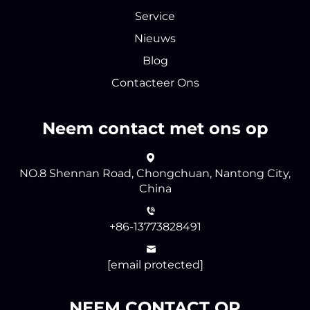
Service
Nieuws
Blog
Contacteer Ons
Neem contact met ons op
NO.8 Shennan Road, Chongchuan, Nantong City,
China
+86-13773828491
[email protected]
NEEM CONTACT OP