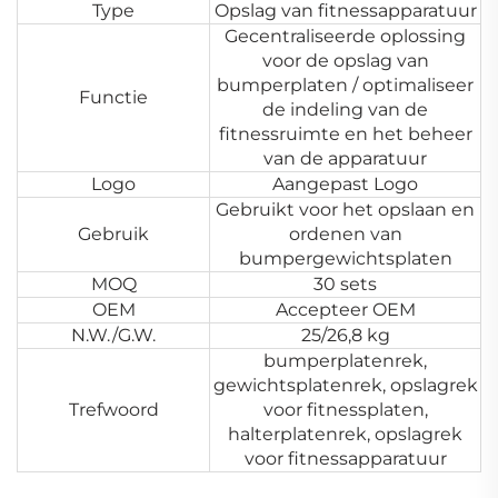
Type
Opslag van fitnessapparatuur
Gecentraliseerde oplossing
voor de opslag van
bumperplaten / optimaliseer
Functie
de indeling van de
fitnessruimte en het beheer
van de apparatuur
Logo
Aangepast Logo
Gebruikt voor het opslaan en
Gebruik
ordenen van
bumpergewichtsplaten
MOQ
30 sets
OEM
Accepteer OEM
N.W./G.W.
25/26,8 kg
bumperplatenrek,
gewichtsplatenrek, opslagrek
Trefwoord
voor fitnessplaten,
halterplatenrek, opslagrek
voor fitnessapparatuur