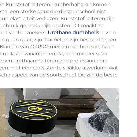
- en kunststofhalteren. Rubberhalteren komen
tal een sterke geur die de sportschool niet
 elasticiteit verliezen. Kunststofhalteren zijn
gebruik gemakkelijk barsten. Dit maakt ze
et veel bezoekers.
Urethane dumbbells
lossen
 geen geur, zijn flexibel en zijn bestand tegen
s. Klanten van OKPRO melden dat hun urethaan
en plastic varianten en daarom minder vaak
ben urethaan halteren een professionelere
ieven, met een consistente strakke afwerking, wat
ische aspect van de sportschool. Dit zijn de beste