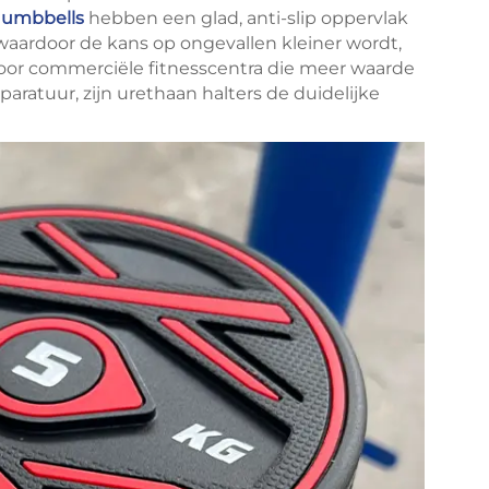
dumbbells
hebben een glad, anti-slip oppervlak
waardoor de kans op ongevallen kleiner wordt,
Voor commerciële fitnesscentra die meer waarde
aratuur, zijn urethaan halters de duidelijke