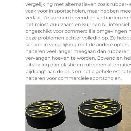
vergelijking met alternatieven zoals rubber
vaak voor in sportscholen, maar hebben mees
verlaat. Ze kunnen bovendien verharden en hun
het minst duurzaam en kunnen bij intensief 
ongeschikt voor commerciële omgevingen m
deze problemen echter volledig op. Ze hebben
schade in vergelijking met de andere optie
halteren veel langer meegaan dan rubberen 
vervangen hoeven te worden. Bovendien heb
uitstraling dan plastic en rubberen alternat
bijdraagt aan de prijs en het algehele esthet
halteren voor commerciële sportscholen.