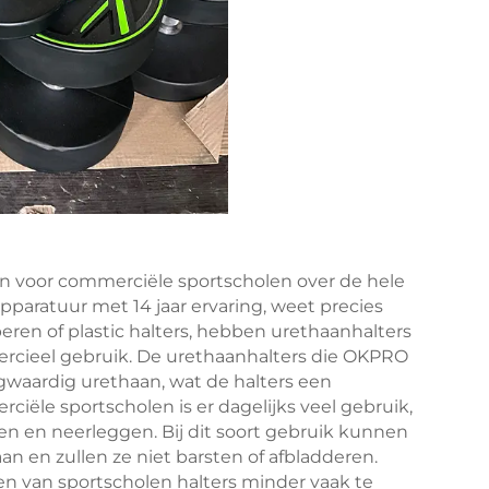
en voor commerciële sportscholen over de hele
pparatuur met 14 jaar ervaring, weet precies
eren of plastic halters, hebben urethaanhalters
ercieel gebruik. De urethaanhalters die OKPRO
gwaardig urethaan, wat de halters een
ciële sportscholen is er dagelijks veel gebruik,
len en neerleggen. Bij dit soort gebruik kunnen
 en zullen ze niet barsten of afbladderen.
 van sportscholen halters minder vaak te