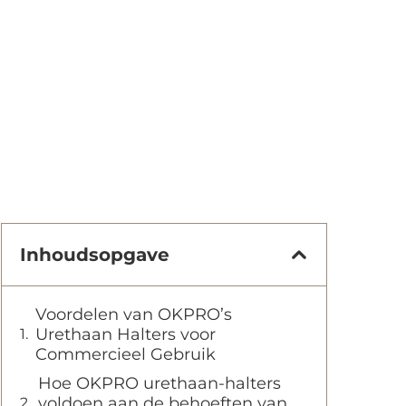
Inhoudsopgave
Voordelen van OKPRO’s
Urethaan Halters voor
Commercieel Gebruik
Hoe OKPRO urethaan-halters
voldoen aan de behoeften van