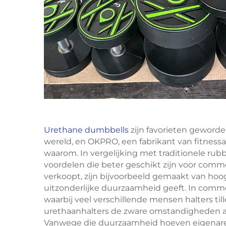
Urethane dumbbells
zijn favorieten geword
wereld, en OKPRO, een fabrikant van fitnessa
waarom. In vergelijking met traditionele rubb
voordelen die beter geschikt zijn voor comm
verkoopt, zijn bijvoorbeeld gemaakt van hoo
uitzonderlijke duurzaamheid geeft. In commer
waarbij veel verschillende mensen halters til
urethaanhalters de zware omstandigheden aan
Vanwege die duurzaamheid hoeven eigenaren