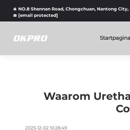
NO.8 Shennan Road, Chongchuan, Nantong City,
[email protected]
Startpagin
Waarom Uretha
Co
2025-12-02 10:28:49