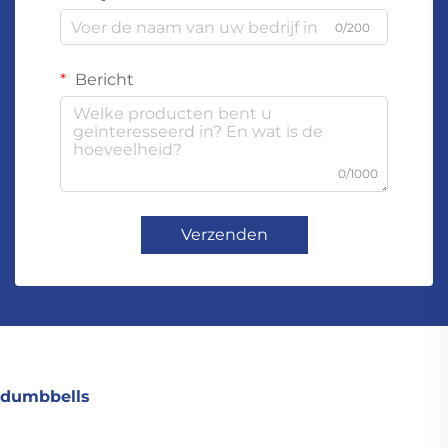
0/200
Bericht
0/1000
Verzenden
dumbbells