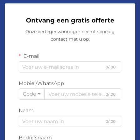
Ontvang een gratis offerte
Onze vertegenwoordiger neemt spoedig
contact met u op.
E-mail
0/100
Mobiel/WhatsApp
Code
0/100
Naam
0/100
Bedrijfsnaam