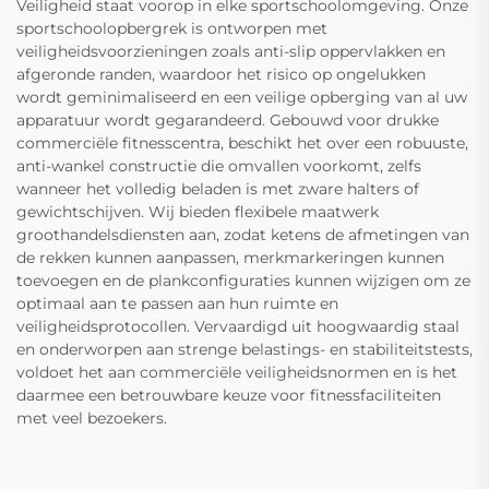
Veiligheid staat voorop in elke sportschoolomgeving. Onze
sportschoolopbergrek is ontworpen met
veiligheidsvoorzieningen zoals anti-slip oppervlakken en
afgeronde randen, waardoor het risico op ongelukken
wordt geminimaliseerd en een veilige opberging van al uw
apparatuur wordt gegarandeerd. Gebouwd voor drukke
commerciële fitnesscentra, beschikt het over een robuuste,
anti-wankel constructie die omvallen voorkomt, zelfs
wanneer het volledig beladen is met zware halters of
gewichtschijven. Wij bieden flexibele maatwerk
groothandelsdiensten aan, zodat ketens de afmetingen van
de rekken kunnen aanpassen, merkmarkeringen kunnen
toevoegen en de plankconfiguraties kunnen wijzigen om ze
optimaal aan te passen aan hun ruimte en
veiligheidsprotocollen. Vervaardigd uit hoogwaardig staal
en onderworpen aan strenge belastings- en stabiliteitstests,
voldoet het aan commerciële veiligheidsnormen en is het
daarmee een betrouwbare keuze voor fitnessfaciliteiten
met veel bezoekers.