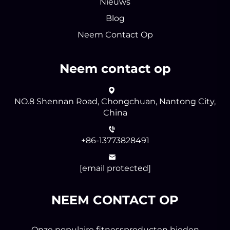
Nieuws
Blog
Neem Contact Op
Neem contact op
NO.8 Shennan Road, Chongchuan, Nantong City,
China
+86-13773828491
[email protected]
NEEM CONTACT OP
Onze populaire fitnessproducten bieden