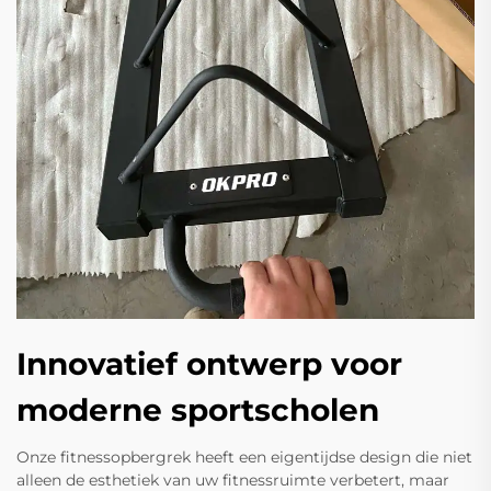
Innovatief ontwerp voor
moderne sportscholen
Onze fitnessopbergrek heeft een eigentijdse design die niet
alleen de esthetiek van uw fitnessruimte verbetert, maar