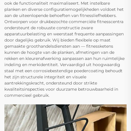
ook de functionaliteit maximaliseert. Met instelbare
planken en diverse configuratiemogelijkheden voldoet het
aan de uiteenlopende behoeften van fitnessliefhebbers.
Ontworpen voor drukbezochte commerciële fitnesscentra
ondersteunt de robuuste constructie zware
apparatuurbelasting en weerstaat frequente aanpassingen
door dagelijks gebruik. Wij bieden flexibele op maat
gemaakte groothandelsdiensten aan — fitnessketens
kunnen de hoogte van de planken, afmetingen van de
rekken en kleurenafwerking aanpassen aan hun ruimtelijke
indeling en merkidentiteit. Vervaardigd uit hoogwaardig
staal met een corrosiebestendige poedercoating behoudt
het zijn structurele integriteit en visuele
aantrekkingskracht, ondersteund door strikte
kwaliteitsinspecties voor duurzame betrouwbaarheid in
commercieel gebruik.