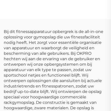
Commerciële
OEM/ODM Op Maat
Groothandel Halters
Gemaakte
Fitnessapparatuur
Bij dit fitnessapparatuur opbergrek is de all-in-one
oplossing voor gymopslag die uw fitnessfaciliteit
nodig heeft. Het zorgt voor essentiële organisatie
van apparatuur en waarborgt de veiligheid en
bescherming van alle gebruikers. Bij OKPRO
hechten wij aan de ervaring van de gebruiker en
ontwerpen wij onze opbergsystemen om bij
apparatuur van elk type te passen, zodat uw
sportschool netjes en functioneel blijft. Wij
ontwerpen oplossingen die aansluiten bij actuele
industrietrends en fitnesspatronen, zodat uw
bedrijf up-to-date blijft. Wij ontwierpen de opslag
speciaal voor hoogwaardige commerciële
rackgymopslag. De constructie is gemaakt van
hoogwaardige, zware materialen. De opslag is