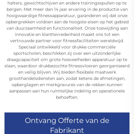
halters, gewichtschijven en andere trainingsspullen op te
bergen. Met meer dan 14 jaar ervaring in de productie van
hoogwaardige fitnessapparatuur, garanderen wij dat onze
opbergrekken voldoen aan de hoogste eisen op het gebied
van duurzaamheid en functionaliteit. Onze toewijding aan
innovatie en klanttevredenheid maakt ons tot een
vertrouwde partner voor fitnessfaciliteiten wereldwijd.
Speciaal ontwikkeld voor drukke commerciële
sportscholen, beschikken zij over een uitzonderlijke
draagcapaciteit om grote hoeveelheden apparatuur op te
slaan, waardoor drukbezochte fitnessvloeren georganiseerd
en veilig blijven. Wij bieden flexibele maatwerk
groothandelsdiensten aan, zodat ketens de afmetingen,
opberglagen en merkgravures van de rekken kunnen
aanpassen aan hun ruimtelijke indeling en operationele
behoeften.
Ontvang Offerte van de
Fabrikant