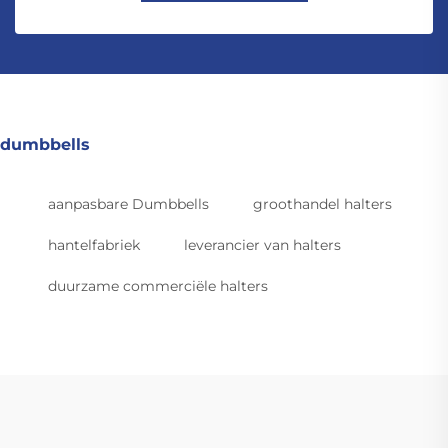
dumbbells
aanpasbare Dumbbells
groothandel halters
hantelfabriek
leverancier van halters
duurzame commerciële halters