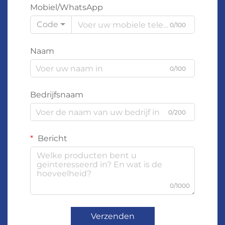
Mobiel/WhatsApp
Code
0/100
Naam
0/100
Bedrijfsnaam
0/200
Bericht
0/1000
Verzenden