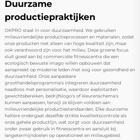
Duurzame
productiepraktijken
OKPRO staat in voor duurzaamheid. We gebruiken
milieuvriendelijke productieprocessen en materialen, zodat
onze producten niet alleen van hoge kwaliteit zijn, maar
ook verantwoord zijn voor het milieu. Deze groene focus
sluit goed aan bij commerciële fitnesscentra die een
ecologisch bewuste imago willen opbouwen dat
aanspreekt op moderne leden met oog voor gezondheid en
duurzaamheid. Onze aanpasbare
groothandelsprogramma's integreren duurzaamheid
naadloos met personalisatie, waardoor exploitanten
gewichtsbereiken, bedrijfslogo's of kleurenschema's
kunnen aanpassen, terwijl ze blijven voldoen aan
milieuvriendelijke productiestandaarden. Elke duurzame
haltère ondergaat dezelfde strikte kwaliteitscontrole als
onze gehele productlijn, wat zorgt voor duurzaamheid
onder zwaar gebruik in fitnesscentra en aansluit bij
langetermijndoelen op operationeel en milieugebied.