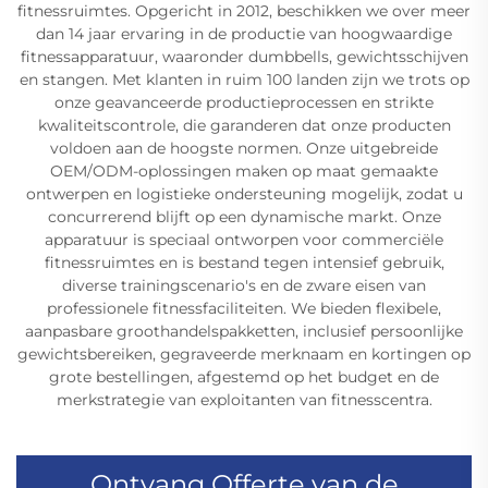
fitnessruimtes. Opgericht in 2012, beschikken we over meer
dan 14 jaar ervaring in de productie van hoogwaardige
fitnessapparatuur, waaronder dumbbells, gewichtsschijven
en stangen. Met klanten in ruim 100 landen zijn we trots op
onze geavanceerde productieprocessen en strikte
kwaliteitscontrole, die garanderen dat onze producten
voldoen aan de hoogste normen. Onze uitgebreide
OEM/ODM-oplossingen maken op maat gemaakte
ontwerpen en logistieke ondersteuning mogelijk, zodat u
concurrerend blijft op een dynamische markt. Onze
apparatuur is speciaal ontworpen voor commerciële
fitnessruimtes en is bestand tegen intensief gebruik,
diverse trainingscenario's en de zware eisen van
professionele fitnessfaciliteiten. We bieden flexibele,
aanpasbare groothandelspakketten, inclusief persoonlijke
gewichtsbereiken, gegraveerde merknaam en kortingen op
grote bestellingen, afgestemd op het budget en de
merkstrategie van exploitanten van fitnesscentra.
Ontvang Offerte van de