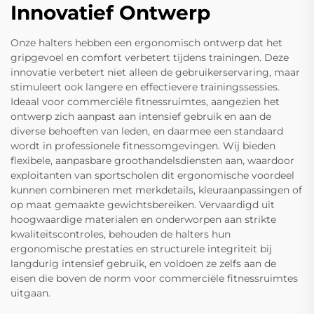
Innovatief Ontwerp
Onze halters hebben een ergonomisch ontwerp dat het
gripgevoel en comfort verbetert tijdens trainingen. Deze
innovatie verbetert niet alleen de gebruikerservaring, maar
stimuleert ook langere en effectievere trainingssessies.
Ideaal voor commerciële fitnessruimtes, aangezien het
ontwerp zich aanpast aan intensief gebruik en aan de
diverse behoeften van leden, en daarmee een standaard
wordt in professionele fitnessomgevingen. Wij bieden
flexibele, aanpasbare groothandelsdiensten aan, waardoor
exploitanten van sportscholen dit ergonomische voordeel
kunnen combineren met merkdetails, kleuraanpassingen of
op maat gemaakte gewichtsbereiken. Vervaardigd uit
hoogwaardige materialen en onderworpen aan strikte
kwaliteitscontroles, behouden de halters hun
ergonomische prestaties en structurele integriteit bij
langdurig intensief gebruik, en voldoen ze zelfs aan de
eisen die boven de norm voor commerciële fitnessruimtes
uitgaan.