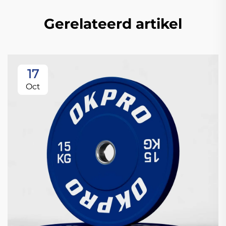
Gerelateerd artikel
17
Oct