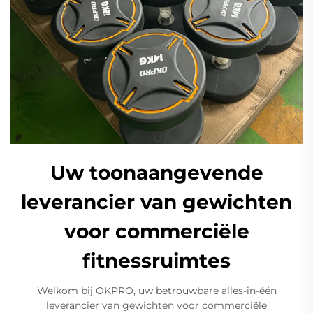
Uw toonaangevende
leverancier van gewichten
voor commerciële
fitnessruimtes
Welkom bij OKPRO, uw betrouwbare alles-in-één
leverancier van gewichten voor commerciële