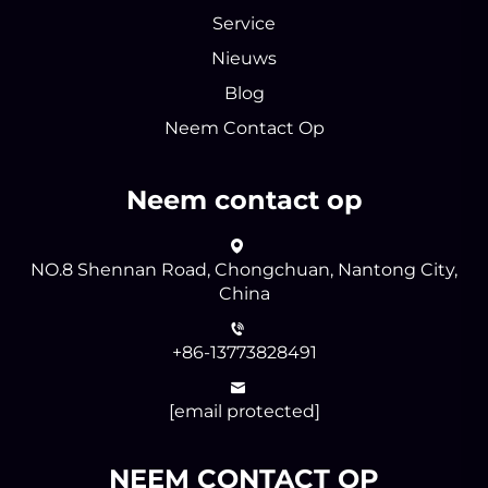
Service
Nieuws
Blog
Neem Contact Op
Neem contact op
NO.8 Shennan Road, Chongchuan, Nantong City,
China
+86-13773828491
[email protected]
NEEM CONTACT OP