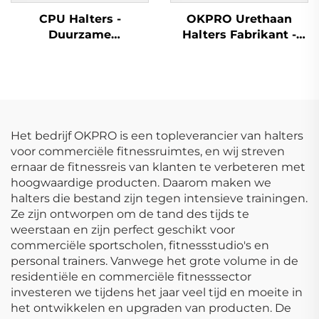
CPU Halters -
OKPRO Urethaan
Duurzame
Halters Fabrikant -
Commerciële
OEM/ODM Op Maat
Groothandel Halters
Gemaakte
Fitnessapparatuur
Het bedrijf OKPRO is een topleverancier van halters
voor commerciële fitnessruimtes, en wij streven
ernaar de fitnessreis van klanten te verbeteren met
hoogwaardige producten. Daarom maken we
halters die bestand zijn tegen intensieve trainingen.
Ze zijn ontworpen om de tand des tijds te
weerstaan en zijn perfect geschikt voor
commerciële sportscholen, fitnessstudio's en
personal trainers. Vanwege het grote volume in de
residentiële en commerciële fitnesssector
investeren we tijdens het jaar veel tijd en moeite in
het ontwikkelen en upgraden van producten. De