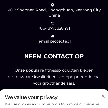
NO.8 Shennan Road, Chongchuan, Nantong City,
China
+86-13773828491
[email protected]
NEEM CONTACT OP
Onze populaire fitnessproducten bieden
betrouwbare kwaliteit en scherpe prijzen, ideaal
voor groothandelaars.
We value your privacy
Verzenden
We use cookies and similar tools to provide our services.