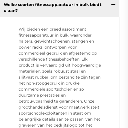
Welke soorten fitnessapparatuur in bulk biedt
u aan?
Wij bieden een breed assortiment
fitnessapparatuur in bulk, waaronder
halters, gewichtschoenen, stangen en
power racks, ontworpen voor
commercieel gebruik en afgestemd op
verschillende fitnessbehoeften. Elk
product is vervaardigd uit hoogwaardige
materialen, zoals robuust staal en
slijtvast rubber, om bestand te zijn tegen
het non-stopgebruik in drukke
commerciële sportscholen en zo
duurzame prestaties en
betrouwbaarheid te garanderen. Onze
groothandelsdienst voor maatwerk stelt
sportschoolexploitanten in staat om
belangrijke details aan te passen, van het
graveren van het bedrijfslogo tot het