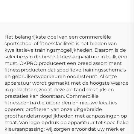
Commerciële
OEM/ODM Op Maat
Groothandel Halters
Gemaakte
Fitnessapparatuur
Het belangrijkste doel van een commerciële
sportschool of fitnessfaciliteit is het bieden van
kwalitatieve trainingsmogelijkheden. Daarom is de
selectie van de beste fitnessapparatuur in bulk een
must. OKPRO produceert een breed assortiment
fitnessproducten dat specifieke trainingsschema's
en gebruikersvoorkeuren ondersteunt. Al onze
apparatuur wordt gemaakt met de hoogste waarde
in gedachten; zodat deze de tand des tijds en
prestaties kan doorstaan. Commerciële
fitnesscentra die uitbreiden en nieuwe locaties
openen, profiteren van onze uitgebreide
groothandelsmogelijkheden met aanpassingen op
maat. Van logo-opdruk op apparatuur tot specifieke
kleuraanpassing; wij zorgen ervoor dat uw merk er