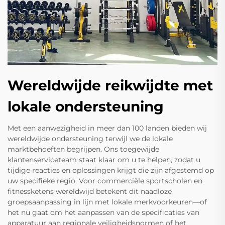
Wereldwijde reikwijdte met
lokale ondersteuning
Met een aanwezigheid in meer dan 100 landen bieden wij
wereldwijde ondersteuning terwijl we de lokale
marktbehoeften begrijpen. Ons toegewijde
klantenserviceteam staat klaar om u te helpen, zodat u
tijdige reacties en oplossingen krijgt die zijn afgestemd op
uw specifieke regio. Voor commerciële sportscholen en
fitnessketens wereldwijd betekent dit naadloze
groepsaanpassing in lijn met lokale merkvoorkeuren—of
het nu gaat om het aanpassen van de specificaties van
apparatuur aan regionale veiligheidsnormen of het