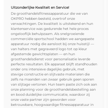
Uitzonderlijke Kwaliteit en Service!
De groothandelsfitnessapparatuur die we van
OKPRO hebben besteld, overtrof onze
verwachtingen. De kwaliteit is uitstekend en hun
klantenservice was gedurende het hele proces
ongelooflijk behulpzaam. Als snelgroeiende
commerciële sportschool hadden we aangepaste
apparatuur nodig die aansloot bij onze huisstijl —
van halters met gegraveerd logo tot op kleur
afgestemde gewichtsplaten — en hun
groothandelsdienst voor personalisatie leverde
perfecte resultaten. Elk apparaat blijft standhouden
onder ons intensieve dagelijks gebruik, met
stevige constructie en slijtvaste materialen die
zelfs na maanden van zwaar gebruik geen sporen
van slijtage vertonen. Hun team paste zich ook aan
onze planning voor de groothandelsbestelling aan
en bood duidelijke communicatie, waardoor zij
onze vaste partner zijn geworden voor
betrouwbare, hoogwaardige fitnessapparatuur in