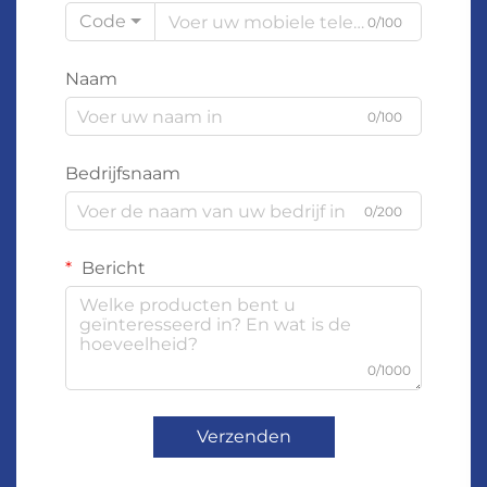
Code
0/100
Naam
0/100
Bedrijfsnaam
0/200
Bericht
0/1000
Verzenden