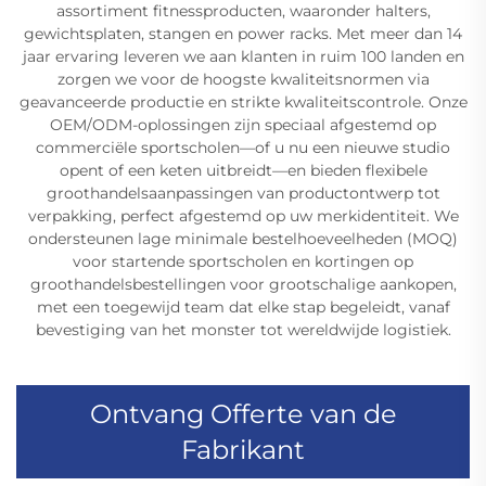
assortiment fitnessproducten, waaronder halters,
gewichtsplaten, stangen en power racks. Met meer dan 14
jaar ervaring leveren we aan klanten in ruim 100 landen en
zorgen we voor de hoogste kwaliteitsnormen via
geavanceerde productie en strikte kwaliteitscontrole. Onze
OEM/ODM-oplossingen zijn speciaal afgestemd op
commerciële sportscholen—of u nu een nieuwe studio
opent of een keten uitbreidt—en bieden flexibele
groothandelsaanpassingen van productontwerp tot
verpakking, perfect afgestemd op uw merkidentiteit. We
ondersteunen lage minimale bestelhoeveelheden (MOQ)
voor startende sportscholen en kortingen op
groothandelsbestellingen voor grootschalige aankopen,
met een toegewijd team dat elke stap begeleidt, vanaf
bevestiging van het monster tot wereldwijde logistiek.
Ontvang Offerte van de
Fabrikant