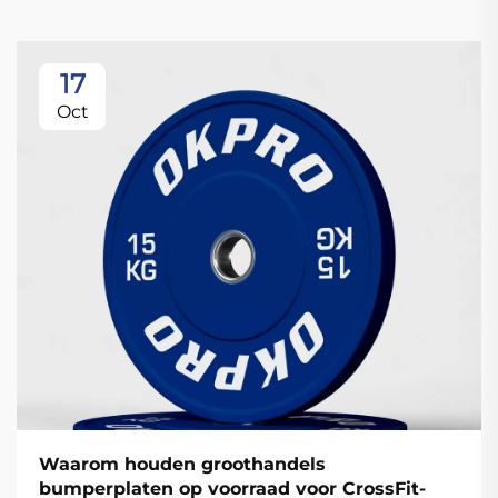
17
Oct
Waarom houden groothandels
bumperplaten op voorraad voor CrossFit-