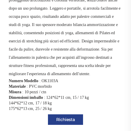
proteggendo articolazioni e colonna vertebrale, senza cedere anche
dopo un uso prolungato. Leggero e portatile, si arrotola facilmente e
occupa poco spazio, risultando adatto per palestre commerciali e
studi di yoga. Il suo spessore moderato bilancia ammortizzazione e
stabilità, consentendo posizioni di yoga, allenamenti di Pilates ed
esercizi di stretching più sicuri ed efficienti. Design impermeabile e
facile da pulire, durevole e resistente alla deformazione. Sia per
l'allenamento in palestra che per acquisti all'ingrosso destinati a
strutture fitness professionali, rappresenta una scelta ideale per
migliorare l'esperienza di allenamento dell'utente.
Numero Modello
: OK1103A
Materiale
: PVC morbido
Misura
: 10 pezzi / ctn
Dimensioni imballo
: 124*62*11 cm, 15 / 17 kg
144*62*12 cm, 17 / 18 kg
175*62*13 cm, 25 / 26 kg
Richiesta