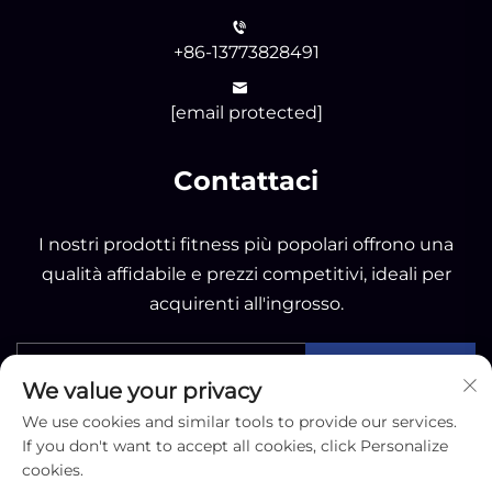
+86-13773828491
[email protected]
Contattaci
I nostri prodotti fitness più popolari offrono una
qualità affidabile e prezzi competitivi, ideali per
acquirenti all'ingrosso.
INVIA
We value your privacy
We use cookies and similar tools to provide our services.
If you don't want to accept all cookies, click Personalize
cookies.