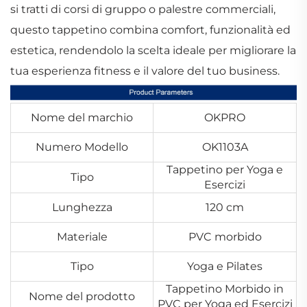
si tratti di corsi di gruppo o palestre commerciali,
questo tappetino combina comfort, funzionalità ed
estetica, rendendolo la scelta ideale per migliorare la
tua esperienza fitness e il valore del tuo business.
Nome del marchio
OKPRO
Numero Modello
OK1103A
Tappetino per Yoga e
Tipo
Esercizi
Lunghezza
120 cm
Materiale
PVC morbido
Tipo
Yoga e Pilates
Tappetino Morbido in
Nome del prodotto
PVC per Yoga ed Esercizi