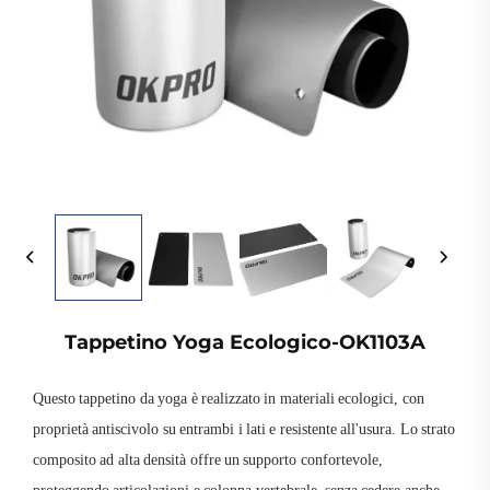
Tappetino Yoga Ecologico-OK1103A
Questo tappetino da yoga è realizzato in materiali ecologici, con
proprietà antiscivolo su entrambi i lati e resistente all'usura. Lo strato
composito ad alta densità offre un supporto confortevole,