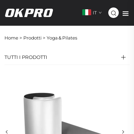
IT
Home >
Prodotti
>
Yoga＆Pilates
TUTTI I PRODOTTI