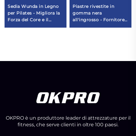
Sedia Wunda in Legno
Piastre rivestite in
per Pilates - Migliora la
gomma nera
Forza del Core e il
all'ingrosso - Fornitore
Controllo del Corpo
di attrezzature per
palestra
OKPRO è un produttore leader di attrezzature per il
fitness, che serve clienti in oltre 100 paesi.