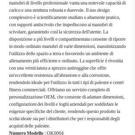
manubri di livello professionale vanta una notevole capacità di
carico e una struttura robusta e durevole. Il suo design
complessivo è scientificamente studiato e altamente pratico,
con supporti antiscivolo che impediscono ai manubri di
scivolare, garantendo così la sicurezza dell'utente. La
disposizione a più livelli e compartimentata consente di riporre
in modo ordinato manubri di varie dimensioni, massimizzando
l'utilizzo dello spazio a terra e favorendo un ambiente di
allenamento più efficiente e ordinato. La superficie è rivestita
con una verniciatura a spruzzo antiruggine che offre
un'eccellente resistenza all'abrasione e alla corrosione,
rendendolo ideale per l'utilizzo in tutti i tipi di palestre e centri
fitness commerciali. Offriamo un servizio completo di
personalizzazione OEM, che consente di adattare dimensioni,
configurazioni dei livelli e loghi aziendali per soddisfare le
esigenze specifiche del cliente, rendendo questo prodotto la
scelta ideale sia per i distributori che per i responsabili degli
acquisti delle palestre.
Numero Modello
: OK0004