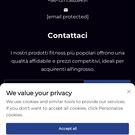
+86-13773828491
[email protected]
Contattaci
I nostri prodotti fitness più popolari offrono una
qualità affidabile e prezzi competitivi, ideali per
acquirenti all'ingrosso.
INVIA
We value your privacy
We use cookies and similar tools to provide our services.
If you don't want to accept all cookies, click Personalize
cookies.
Copyright © 2025 by Nantong OK Sporting Co.,Ltd -
Accept all
Informativa sulla privacy