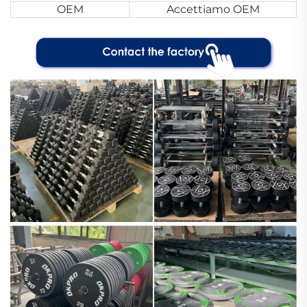
OEM
Accettiamo OEM