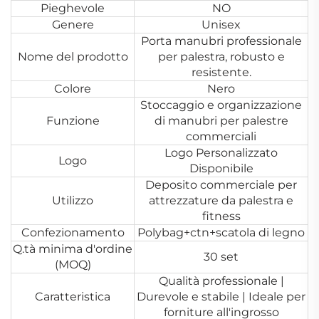
Pieghevole
NO
Genere
Unisex
Porta manubri professionale
Nome del prodotto
per palestra, robusto e
resistente.
Colore
Nero
Stoccaggio e organizzazione
Funzione
di manubri per palestre
commerciali
Logo Personalizzato
Logo
Disponibile
Deposito commerciale per
Utilizzo
attrezzature da palestra e
fitness
Confezionamento
Polybag+ctn+scatola di legno
Q.tà minima d'ordine
30 set
(MOQ)
Qualità professionale |
Caratteristica
Durevole e stabile | Ideale per
forniture all'ingrosso