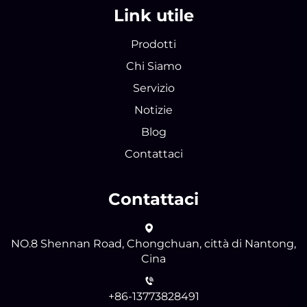
Link utile
Prodotti
Chi Siamo
Servizio
Notizie
Blog
Contattaci
Contattaci
NO.8 Shennan Road, Chongchuan, città di Nantong,
Cina
+86-13773828491