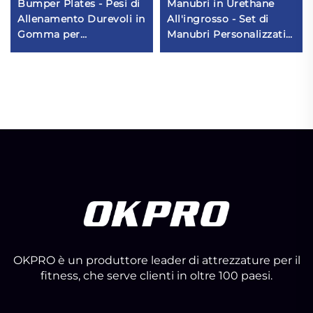
Bumper Plates - Pesi di
Manubri in Urethane
Allenamento Durevoli in
All'ingrosso - Set di
Gomma per
Manubri Personalizzati
Attrezzature per
per Palestre
Palestre - Vendita
Commerciali
All'ingrosso
OKPRO è un produttore leader di attrezzature per il
fitness, che serve clienti in oltre 100 paesi.