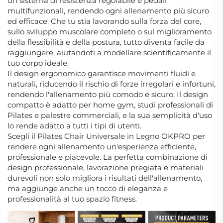
un sistema di resistenza regolabile e pedali
multifunzionali, rendendo ogni allenamento più sicuro
ed efficace. Che tu stia lavorando sulla forza del core,
sullo sviluppo muscolare completo o sul miglioramento
della flessibilità e della postura, tutto diventa facile da
raggiungere, aiutandoti a modellare scientificamente il
tuo corpo ideale.
Il design ergonomico garantisce movimenti fluidi e
naturali, riducendo il rischio di forze irregolari e infortuni,
rendendo l'allenamento più comodo e sicuro. Il design
compatto è adatto per home gym, studi professionali di
Pilates e palestre commerciali, e la sua semplicità d'uso
lo rende adatto a tutti i tipi di utenti.
Scegli il Pilates Chair Universale in Legno OKPRO per
rendere ogni allenamento un'esperienza efficiente,
professionale e piacevole. La perfetta combinazione di
design professionale, lavorazione pregiata e materiali
durevoli non solo migliora i risultati dell'allenamento,
ma aggiunge anche un tocco di eleganza e
professionalità al tuo spazio fitness.