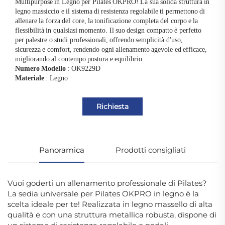
Multipurpose in Legno per Pilates OKPRO! La sua solida struttura in
legno massiccio e il sistema di resistenza regolabile ti permettono di
allenare la forza del core, la tonificazione completa del corpo e la
flessibilità in qualsiasi momento. Il suo design compatto è perfetto
per palestre o studi professionali, offrendo semplicità d'uso,
sicurezza e comfort, rendendo ogni allenamento agevole ed efficace,
migliorando al contempo postura e equilibrio.
Numero Modello
: OK9229D
Materiale
: Legno
Richiesta
Panoramica
Prodotti consigliati
Vuoi goderti un allenamento professionale di Pilates?
La sedia universale per Pilates OKPRO in legno è la
scelta ideale per te! Realizzata in legno massello di alta
qualità e con una struttura metallica robusta, dispone di