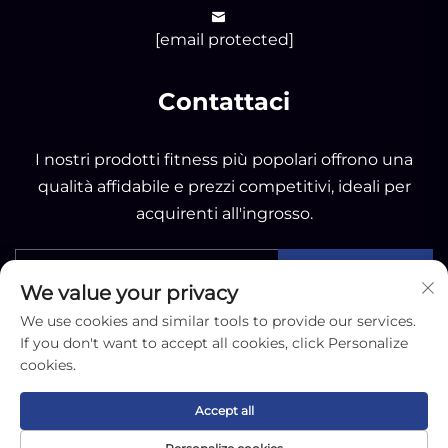
[email protected]
Contattaci
I nostri prodotti fitness più popolari offrono una
qualità affidabile e prezzi competitivi, ideali per
acquirenti all'ingrosso.
INVIA
We value your privacy
We use cookies and similar tools to provide our services.
If you don't want to accept all cookies, click Personalize
cookies.
Copyright © 2025 by Nantong OK Sporting Co.,Ltd -
Accept all
Informativa sulla privacy