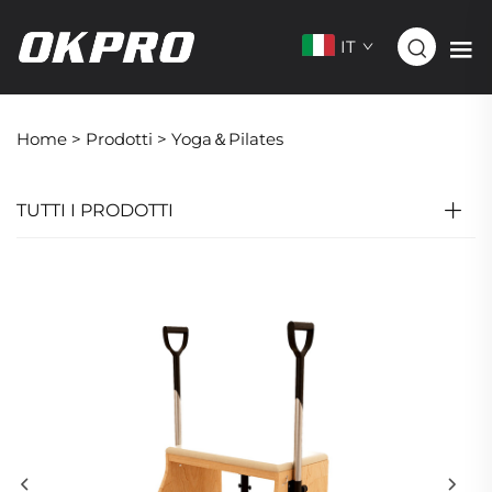
IT
Home >
Prodotti
>
Yoga＆Pilates
TUTTI I PRODOTTI