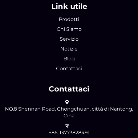
Link utile
Prodotti
Chi Siamo
Servizio
Notizie
Blog
Contattaci
Contattaci
NO.8 Shennan Road, Chongchuan, città di Nantong,
Cina
+86-13773828491