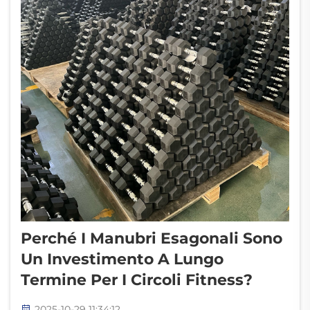
Perché I Manubri Esagonali Sono
Un Investimento A Lungo
Termine Per I Circoli Fitness?
2025-10-29 11:34:12