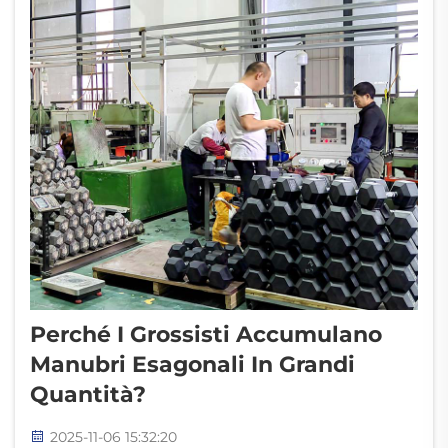
Perché I Grossisti Accumulano
Manubri Esagonali In Grandi
Quantità?
2025-11-06 15:32:20