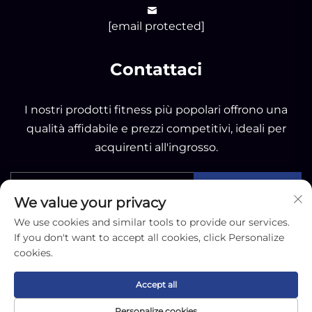
[email protected]
Contattaci
I nostri prodotti fitness più popolari offrono una
qualità affidabile e prezzi competitivi, ideali per
acquirenti all'ingrosso.
INVIA
We value your privacy
We use cookies and similar tools to provide our services.
If you don't want to accept all cookies, click Personalize
cookies.
Copyright © 2025 by Nantong OK Sporting Co.,Ltd -
Accept all
Informativa sulla privacy
Personalize cookies