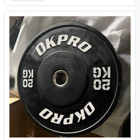
sostenere carichi pesanti e da resistere a un
uso prolungato. OK Sporting è un produttore
leader del settore noto ...