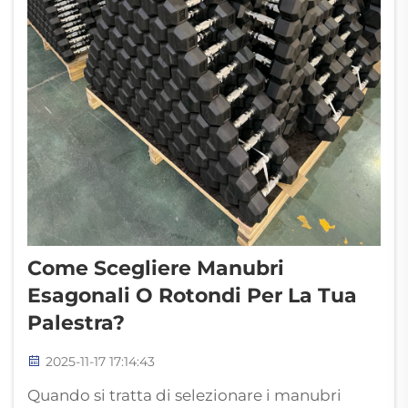
Come Scegliere Manubri
Esagonali O Rotondi Per La Tua
Palestra?
2025-11-17 17:14:43
Quando si tratta di selezionare i manubri