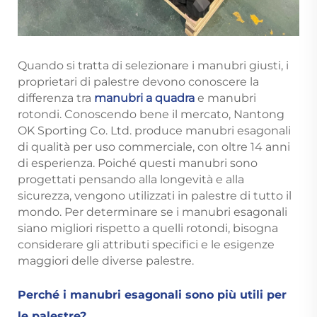
Quando si tratta di selezionare i manubri giusti, i
proprietari di palestre devono conoscere la
differenza tra
manubri a quadra
e manubri
rotondi. Conoscendo bene il mercato, Nantong
OK Sporting Co. Ltd. produce manubri esagonali
di qualità per uso commerciale, con oltre 14 anni
di esperienza. Poiché questi manubri sono
progettati pensando alla longevità e alla
sicurezza, vengono utilizzati in palestre di tutto il
mondo. Per determinare se i manubri esagonali
siano migliori rispetto a quelli rotondi, bisogna
considerare gli attributi specifici e le esigenze
maggiori delle diverse palestre.
Perché i manubri esagonali sono più utili per
le palestre?