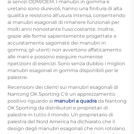
ai servizi ODM/OEM. I manubri in gomma e
uretano sono durevoli, hanno una finitura di alta
qualità e resistono all'usura intensa, consentendo
ai manubri esagonali di rimanere funzionali per
molti anni nonostante l'uso costante. Inoltre,
grazie alle forme sapientemente progettate e
accuratamente sagomate dei manubri in
gomma, gli utenti non avvertono affaticamento
alle mani e possono eseguire numerose
ripetizioni di esercizi. Sono senza dubbio i migliori
manubri esagonali in gomma disponibili per le
palestre.
Recensioni dei clienti sui manubri esagonali di
Nantong OK Sporting C'è un apprezzamento
positivo riguardo ai
manubri a quadra
da Nantong
OK Sporting da distributori e proprietari di
palestre in tutto il mondo. Un proprietario di
palestra del Nord America ha dichiarato che il
design degli manubri esagonali che non rotolano