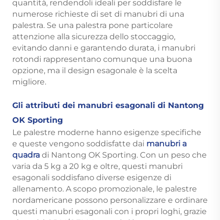
quantità, rendendoli ideali per soddisfare le
numerose richieste di set di manubri di una
palestra. Se una palestra pone particolare
attenzione alla sicurezza dello stoccaggio,
evitando danni e garantendo durata, i manubri
rotondi rappresentano comunque una buona
opzione, ma il design esagonale è la scelta
migliore.
Gli attributi dei manubri esagonali di Nantong
OK Sporting
Le palestre moderne hanno esigenze specifiche
e queste vengono soddisfatte dai
manubri a
quadra
di Nantong OK Sporting. Con un peso che
varia da 5 kg a 20 kg e oltre, questi manubri
esagonali soddisfano diverse esigenze di
allenamento. A scopo promozionale, le palestre
nordamericane possono personalizzare e ordinare
questi manubri esagonali con i propri loghi, grazie