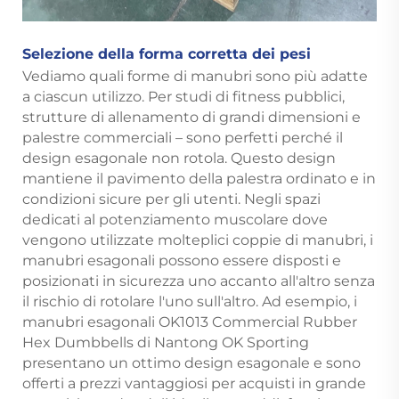
Selezione della forma corretta dei pesi
Vediamo quali forme di manubri sono più adatte
a ciascun utilizzo. Per studi di fitness pubblici,
strutture di allenamento di grandi dimensioni e
palestre commerciali – sono perfetti perché il
design esagonale non rotola. Questo design
mantiene il pavimento della palestra ordinato e in
condizioni sicure per gli utenti. Negli spazi
dedicati al potenziamento muscolare dove
vengono utilizzate molteplici coppie di manubri, i
manubri esagonali possono essere disposti e
posizionati in sicurezza uno accanto all'altro senza
il rischio di rotolare l'uno sull'altro. Ad esempio, i
manubri esagonali OK1013 Commercial Rubber
Hex Dumbbells di Nantong OK Sporting
presentano un ottimo design esagonale e sono
offerti a prezzi vantaggiosi per acquisti in grande