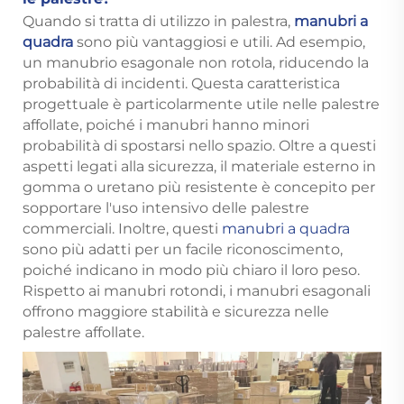
Quando si tratta di utilizzo in palestra,
manubri a
quadra
sono più vantaggiosi e utili. Ad esempio,
un manubrio esagonale non rotola, riducendo la
probabilità di incidenti. Questa caratteristica
progettuale è particolarmente utile nelle palestre
affollate, poiché i manubri hanno minori
probabilità di spostarsi nello spazio. Oltre a questi
aspetti legati alla sicurezza, il materiale esterno in
gomma o uretano più resistente è concepito per
sopportare l'uso intensivo delle palestre
commerciali. Inoltre, questi
manubri a quadra
sono più adatti per un facile riconoscimento,
poiché indicano in modo più chiaro il loro peso.
Rispetto ai manubri rotondi, i manubri esagonali
offrono maggiore stabilità e sicurezza nelle
palestre affollate.