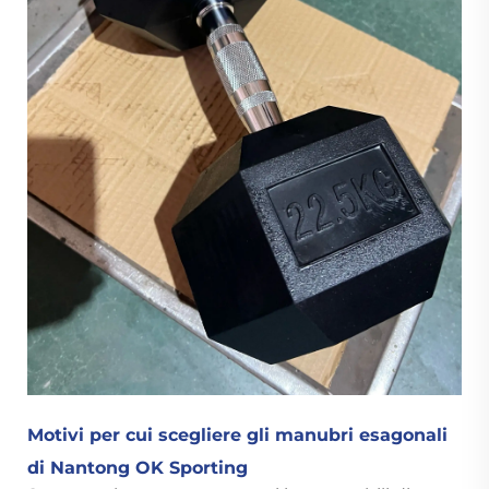
Motivi per cui scegliere gli manubri esagonali
di Nantong OK Sporting