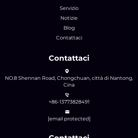
Servizio
Notizie
Blog
Contattaci
Contattaci
NO.8 Shennan Road, Chongchuan, città di Nantong,
Cina
+86-13773828491
[email protected]
Contattaci