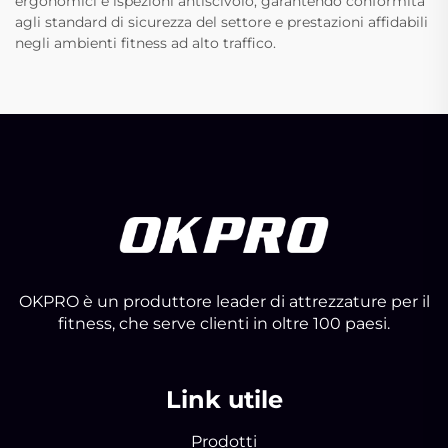
ergonomici e ispezioni antiscivolo, garantendo conformità
agli standard di sicurezza del settore e prestazioni affidabili
negli ambienti fitness ad alto traffico.
OKPRO è un produttore leader di attrezzature per il
fitness, che serve clienti in oltre 100 paesi.
Link utile
Prodotti