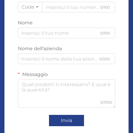
Code
0/100
Nome
0/100
Nome dell'azienda
0/200
Messaggio
0/1000
Invia