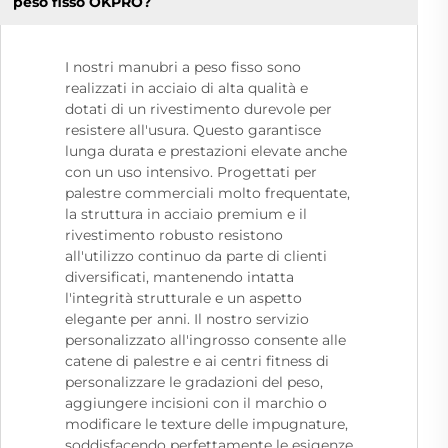
peso fisso OKPRO?
I nostri manubri a peso fisso sono
realizzati in acciaio di alta qualità e
dotati di un rivestimento durevole per
resistere all'usura. Questo garantisce
lunga durata e prestazioni elevate anche
con un uso intensivo. Progettati per
palestre commerciali molto frequentate,
la struttura in acciaio premium e il
rivestimento robusto resistono
all'utilizzo continuo da parte di clienti
diversificati, mantenendo intatta
l'integrità strutturale e un aspetto
elegante per anni. Il nostro servizio
personalizzato all'ingrosso consente alle
catene di palestre e ai centri fitness di
personalizzare le gradazioni del peso,
aggiungere incisioni con il marchio o
modificare le texture delle impugnature,
soddisfacendo perfettamente le esigenze