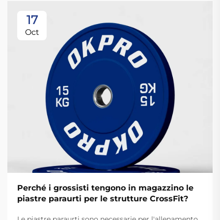
17
Oct
Perché i grossisti tengono in magazzino le
piastre paraurti per le strutture CrossFit?
Le piastre paraurti sono necessarie per l'allenamento