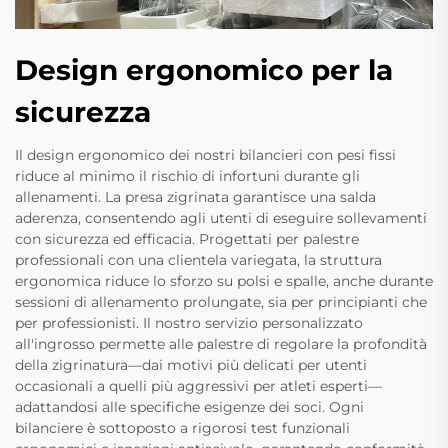
Design ergonomico per la
sicurezza
Il design ergonomico dei nostri bilancieri con pesi fissi
riduce al minimo il rischio di infortuni durante gli
allenamenti. La presa zigrinata garantisce una salda
aderenza, consentendo agli utenti di eseguire sollevamenti
con sicurezza ed efficacia. Progettati per palestre
professionali con una clientela variegata, la struttura
ergonomica riduce lo sforzo su polsi e spalle, anche durante
sessioni di allenamento prolungate, sia per principianti che
per professionisti. Il nostro servizio personalizzato
all'ingrosso permette alle palestre di regolare la profondità
della zigrinatura—dai motivi più delicati per utenti
occasionali a quelli più aggressivi per atleti esperti—
adattandosi alle specifiche esigenze dei soci. Ogni
bilanciere è sottoposto a rigorosi test funzionali