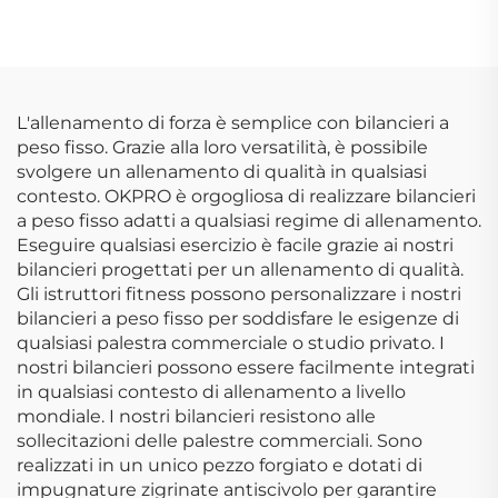
Palestre Professionali
OEM/ODM
e Allenamento di
Forza
L'allenamento di forza è semplice con bilancieri a
peso fisso. Grazie alla loro versatilità, è possibile
svolgere un allenamento di qualità in qualsiasi
contesto. OKPRO è orgogliosa di realizzare bilancieri
a peso fisso adatti a qualsiasi regime di allenamento.
Eseguire qualsiasi esercizio è facile grazie ai nostri
bilancieri progettati per un allenamento di qualità.
Gli istruttori fitness possono personalizzare i nostri
bilancieri a peso fisso per soddisfare le esigenze di
qualsiasi palestra commerciale o studio privato. I
nostri bilancieri possono essere facilmente integrati
in qualsiasi contesto di allenamento a livello
mondiale. I nostri bilancieri resistono alle
sollecitazioni delle palestre commerciali. Sono
realizzati in un unico pezzo forgiato e dotati di
impugnature zigrinate antiscivolo per garantire