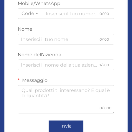
Mobile/WhatsApp
Code
0/100
Nome
0/100
Nome dell'azienda
0/200
Messaggio
0/1000
Invia