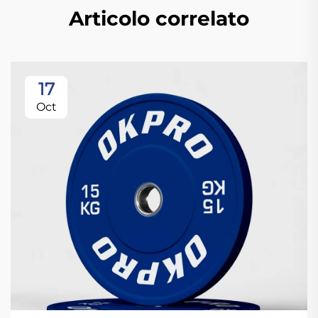
Articolo correlato
17
Oct