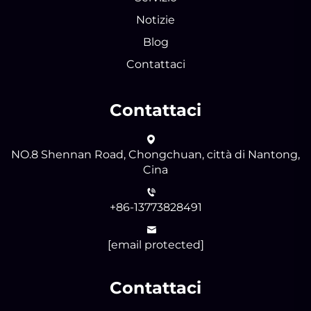
Notizie
Blog
Contattaci
Contattaci
NO.8 Shennan Road, Chongchuan, città di Nantong,
Cina
+86-13773828491
[email protected]
Contattaci