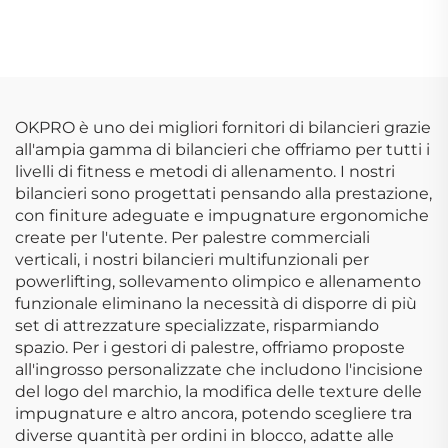
Olimpica Robusta per
Personalizzabili
Palestre Professionali
OEM/ODM
e Allenamento di
Forza
OKPRO è uno dei migliori fornitori di bilancieri grazie
all'ampia gamma di bilancieri che offriamo per tutti i
livelli di fitness e metodi di allenamento. I nostri
bilancieri sono progettati pensando alla prestazione,
con finiture adeguate e impugnature ergonomiche
create per l'utente. Per palestre commerciali
verticali, i nostri bilancieri multifunzionali per
powerlifting, sollevamento olimpico e allenamento
funzionale eliminano la necessità di disporre di più
set di attrezzature specializzate, risparmiando
spazio. Per i gestori di palestre, offriamo proposte
all'ingrosso personalizzate che includono l'incisione
del logo del marchio, la modifica delle texture delle
impugnature e altro ancora, potendo scegliere tra
diverse quantità per ordini in blocco, adatte alle