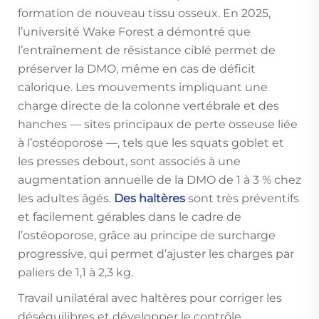
formation de nouveau tissu osseux. En 2025,
l’université Wake Forest a démontré que
l’entraînement de résistance ciblé permet de
préserver la DMO, même en cas de déficit
calorique. Les mouvements impliquant une
charge directe de la colonne vertébrale et des
hanches — sites principaux de perte osseuse liée
à l’ostéoporose —, tels que les squats goblet et
les presses debout, sont associés à une
augmentation annuelle de la DMO de 1 à 3 % chez
les adultes âgés.
Des haltères
sont très préventifs
et facilement gérables dans le cadre de
l’ostéoporose, grâce au principe de surcharge
progressive, qui permet d’ajuster les charges par
paliers de 1,1 à 2,3 kg.
Travail unilatéral avec haltères pour corriger les
déséquilibres et développer le contrôle