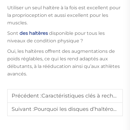
Utiliser un seul haltère à la fois est excellent pour
la proprioception et aussi excellent pour les
muscles.
Sont
des haltères
disponible pour tous les
niveaux de condition physique ?
Oui, les haltères offrent des augmentations de
poids réglables, ce qui les rend adaptés aux
débutants, à la rééducation ainsi qu’aux athlètes
avancés.
Précédent :
Caractéristiques clés à rechercher dans les barres d'haltères de musculation commerciales
Suivant :
Pourquoi les disques d’haltérophilie constituent-ils des investissements essentiels pour les nouvelles salles de sport commerciales ?