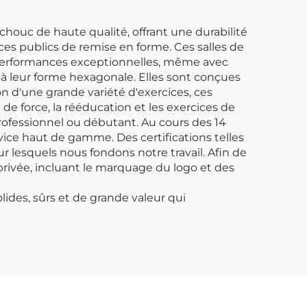
ouc de haute qualité, offrant une durabilité
ces publics de remise en forme. Ces salles de
s performances exceptionnelles, même avec
ce à leur forme hexagonale. Elles sont conçues
on d'une grande variété d'exercices, ces
 de force, la rééducation et les exercices de
professionnel ou débutant. Au cours des 14
vice haut de gamme. Des certifications telles
r lesquels nous fondons notre travail. Afin de
rivée, incluant le marquage du logo et des
des, sûrs et de grande valeur qui