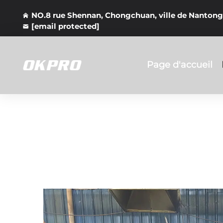
NO.8 rue Shennan, Chongchuan, ville de Nantong
[email protected]
Page d'accueil