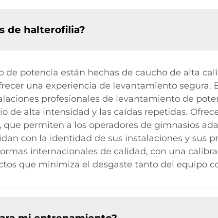
 de halterofilia?
 de potencia están hechas de caucho de alta cal
ofrecer una experiencia de levantamiento segura.
alaciones profesionales de levantamiento de poten
o de alta intensidad y las caídas repetidas. Ofre
, que permiten a los operadores de gimnasios adap
dan con la identidad de sus instalaciones y sus 
ormas internacionales de calidad, con una calibra
actos que minimiza el desgaste tanto del equipo c