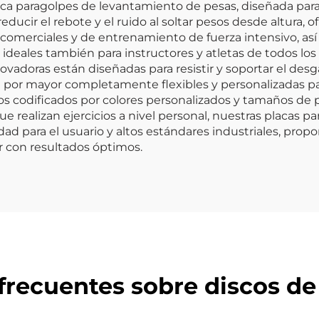
aca paragolpes de levantamiento de pesas, diseñada para
educir el rebote y el ruido al soltar pesos desde altura,
 comerciales y de entrenamiento de fuerza intensivo, as
 ideales también para instructores y atletas de todos lo
ovadoras están diseñadas para resistir y soportar el des
al por mayor completamente flexibles y personalizadas 
 codificados por colores personalizados y tamaños de p
e realizan ejercicios a nivel personal, nuestras placas 
d para el usuario y altos estándares industriales, prop
r con resultados óptimos.
recuentes sobre discos de 