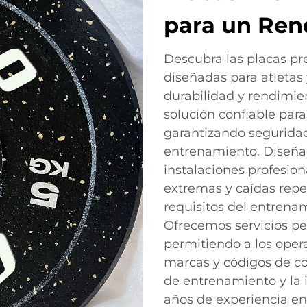
para un Ren
Descubra las placas p
diseñadas para atletas 
durabilidad y rendimie
solución confiable par
garantizando seguridad
entrenamiento. Diseña
instalaciones profesion
extremas y caídas repe
requisitos del entrenam
Ofrecemos servicios per
permitiendo a los oper
marcas y códigos de co
de entrenamiento y la 
años de experiencia en 