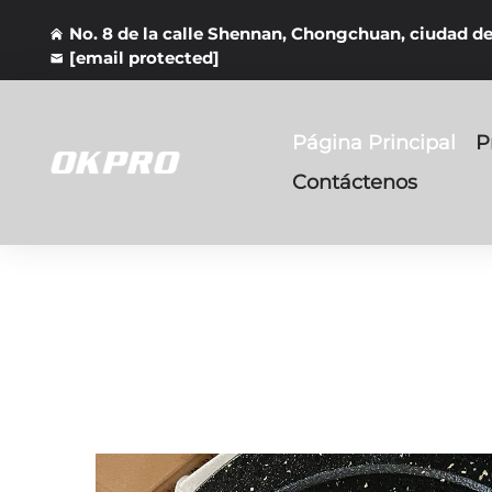
No. 8 de la calle Shennan, Chongchuan, ciudad d
[email protected]
Página Principal
P
Contáctenos