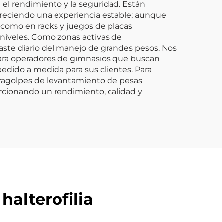
 el rendimiento y la seguridad. Están
 ofreciendo una experiencia estable; aunque
í como en racks y juegos de placas
s niveles. Como zonas activas de
gaste diario del manejo de grandes pesos. Nos
para operadores de gimnasios que buscan
edido a medida para sus clientes. Para
paragolpes de levantamiento de pesas
orcionando un rendimiento, calidad y
halterofilia