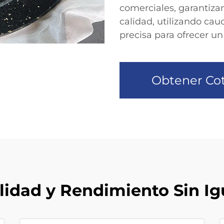
comerciales, garantiza
calidad, utilizando cau
precisa para ofrecer u
Obtener Cot
lidad y Rendimiento Sin Ig