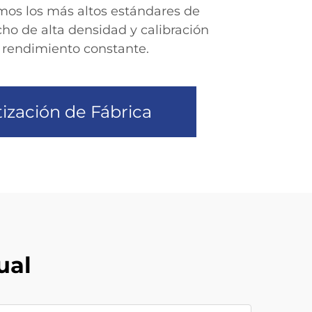
mos los más altos estándares de
cho de alta densidad y calibración
n rendimiento constante.
ización de Fábrica
ual