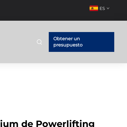
ES
Obtener un
presupuesto
ium de Powerlifting