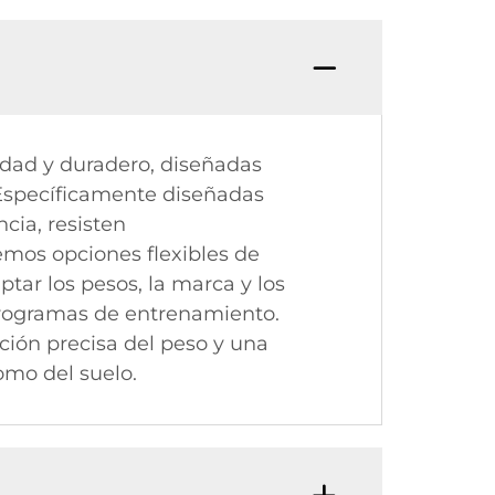
idad y duradero, diseñadas
 Específicamente diseñadas
cia, resisten
cemos opciones flexibles de
tar los pesos, la marca y los
programas de entrenamiento.
ción precisa del peso y una
omo del suelo.