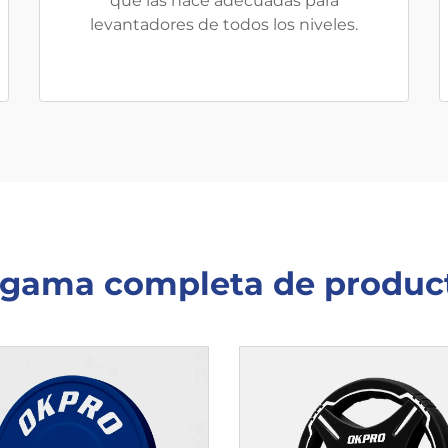
que las hace adecuadas para
levantadores de todos los niveles.
 gama completa de produc