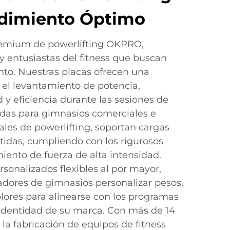
dimiento Óptimo
remium de powerlifting OKPRO,
y entusiastas del fitness que buscan
nto. Nuestras placas ofrecen una
a el levantamiento de potencia,
 y eficiencia durante las sesiones de
das para gimnasios comerciales e
ales de powerlifting, soportan cargas
tidas, cumpliendo con los rigurosos
iento de fuerza de alta intensidad.
sonalizados flexibles al por mayor,
adores de gimnasios personalizar pesos,
lores para alinearse con los programas
identidad de su marca. Con más de 14
la fabricación de equipos de fitness