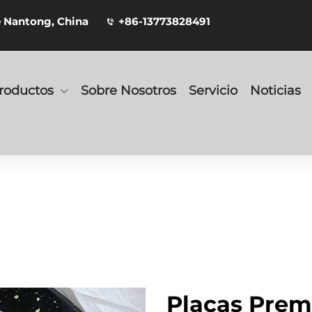
e Nantong, China
+86-13773828491
roductos
Sobre Nosotros
Servicio
Noticias
Placas Prem