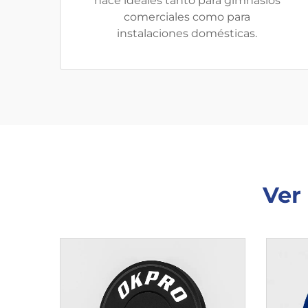
hace ideales tanto para gimnasios
comerciales como para
instalaciones domésticas.
Ver