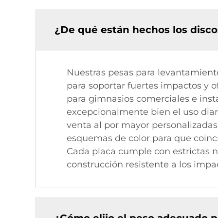
¿De qué están hechos los discos
Nuestras pesas para levantamiento
para soportar fuertes impactos y 
para gimnasios comerciales e inst
excepcionalmente bien el uso diari
venta al por mayor personalizadas
esquemas de color para que coinci
Cada placa cumple con estrictas n
construcción resistente a los imp