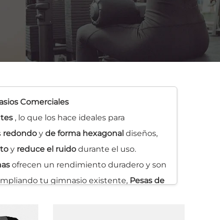
asios Comerciales
ntes
, lo que los hace ideales para
s
redondo
y
de forma hexagonal
diseños,
cto
y
reduce el ruido
durante el uso.
nas
ofrecen un rendimiento duradero y son
 ampliando tu gimnasio existente,
Pesas de