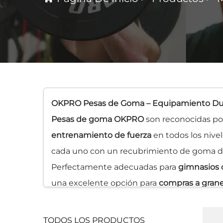
OKPRO Pesas de Goma – Equipamiento Dura
Pesas de goma OKPRO
son reconocidas po
entrenamiento de fuerza
en todos los niv
cada uno con un recubrimiento de goma de
Perfectamente adecuadas para
gimnasios 
una excelente opción para
compras a gran
goma OKPRO
proporcionan la durabilidad y
TODOS LOS PRODUCTOS