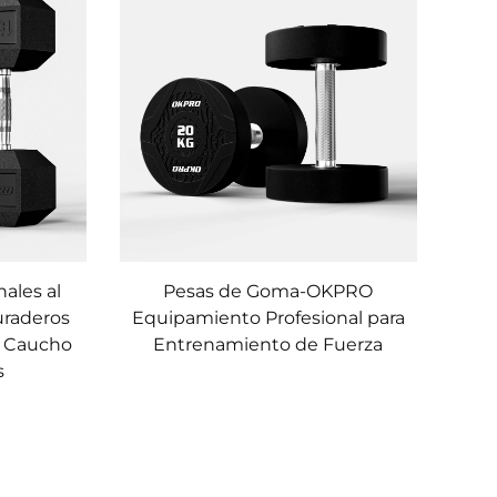
ales al
Pesas de Goma-OKPRO
uraderos
Equipamiento Profesional para
e Caucho
Entrenamiento de Fuerza
s