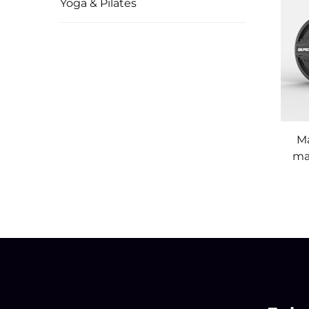
Yoga & Pilates
Ma
ma