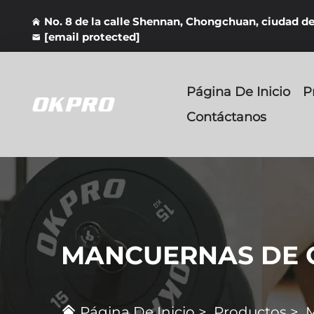
No. 8 de la calle Shennan, Chongchuan, ciudad d
[email protected]
Página De Inicio
P
Contáctanos
MANCUERNAS DE
Página De Inicio
>
Productos
>