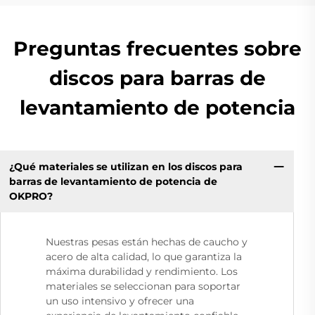
Preguntas frecuentes sobre
discos para barras de
levantamiento de potencia
¿Qué materiales se utilizan en los discos para
barras de levantamiento de potencia de
OKPRO?
Nuestras pesas están hechas de caucho y
acero de alta calidad, lo que garantiza la
máxima durabilidad y rendimiento. Los
materiales se seleccionan para soportar
un uso intensivo y ofrecer una