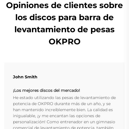
Opiniones de clientes sobre
los discos para barra de
levantamiento de pesas
OKPRO
John Smith
¡Los mejores discos del mercado!
He estado utilizando las pesas de levantamiento de
potencia de OKPRO durante más de un año, y se
han mantenido increíblemente bien. La calidad es
inigualable, ¡y me encantan las opciones de
personalización! Como entrenador en un gimnasio
comercial de levantamiento de potencia, también