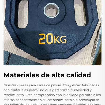
Materiales de alta calidad
Nuestras pesas para barra de powerlifting están fabricadas
con materiales premium que garantizan durabilidad y
rendimiento. Este compromiso con la calidad permite a los
atletas concentrarse en su entrenamiento sin preocuparse
por fallos del equipo. Ofrecemos opciones flexibles de venta