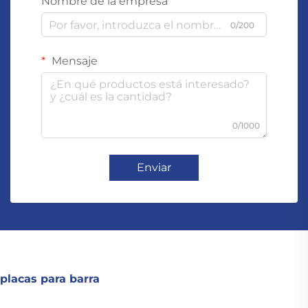
Nombre de la empresa
0/200
Mensaje
0/1000
Enviar
placas para barra