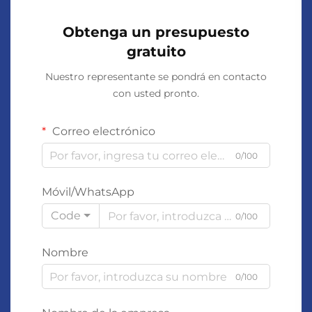
Obtenga un presupuesto
gratuito
Nuestro representante se pondrá en contacto
con usted pronto.
Correo electrónico
0/100
Móvil/WhatsApp
Code
0/100
Nombre
0/100