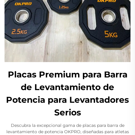
Placas Premium para Barra
de Levantamiento de
Potencia para Levantadores
Serios
Descubra la excepcional gama de placas para barra de
levantamiento de potencia OKPRO, diseñadas para atletas