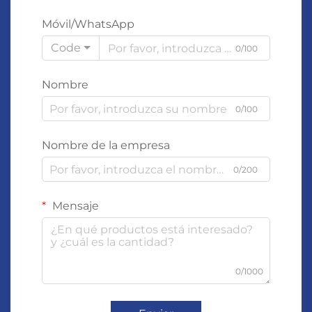
Móvil/WhatsApp
Code
0/100
Nombre
0/100
Nombre de la empresa
0/200
Mensaje
0/1000