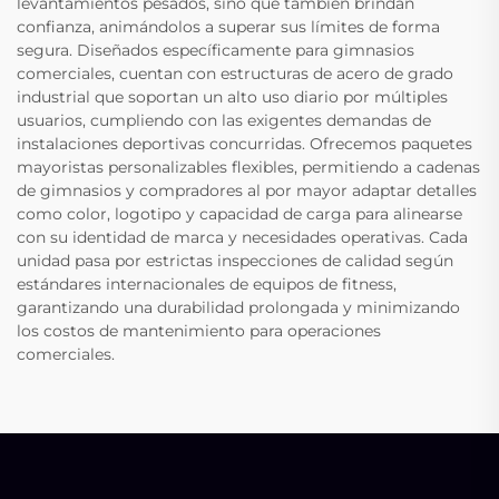
levantamientos pesados, sino que también brindan
confianza, animándolos a superar sus límites de forma
segura. Diseñados específicamente para gimnasios
comerciales, cuentan con estructuras de acero de grado
industrial que soportan un alto uso diario por múltiples
usuarios, cumpliendo con las exigentes demandas de
instalaciones deportivas concurridas. Ofrecemos paquetes
mayoristas personalizables flexibles, permitiendo a cadenas
de gimnasios y compradores al por mayor adaptar detalles
como color, logotipo y capacidad de carga para alinearse
con su identidad de marca y necesidades operativas. Cada
unidad pasa por estrictas inspecciones de calidad según
estándares internacionales de equipos de fitness,
garantizando una durabilidad prolongada y minimizando
los costos de mantenimiento para operaciones
comerciales.