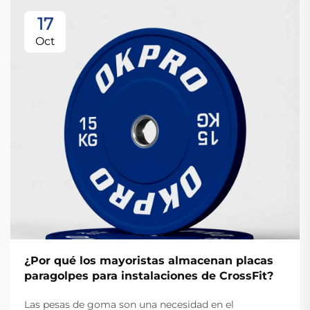
17
Oct
¿Por qué los mayoristas almacenan placas
paragolpes para instalaciones de CrossFit?
Las pesas de goma son una necesidad en el