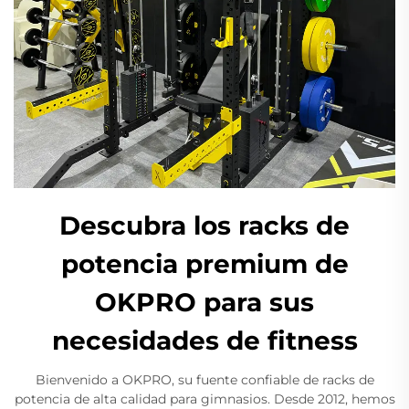
Descubra los racks de
potencia premium de
OKPRO para sus
necesidades de fitness
Bienvenido a OKPRO, su fuente confiable de racks de
potencia de alta calidad para gimnasios. Desde 2012, hemos