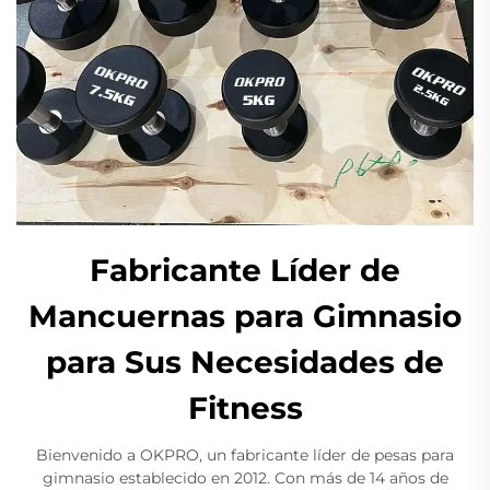
Fabricante Líder de
Mancuernas para Gimnasio
para Sus Necesidades de
Fitness
Bienvenido a OKPRO, un fabricante líder de pesas para
gimnasio establecido en 2012. Con más de 14 años de