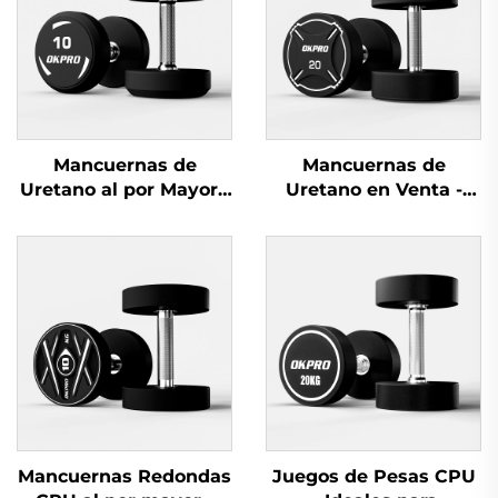
Mancuernas de
Mancuernas de
Uretano al por Mayor -
Uretano en Venta -
Juegos Personalizados
Mancuernas de Alta
de Mancuernas
Calidad para Uso
Comerciales
Comercial
Mancuernas Redondas
Juegos de Pesas CPU