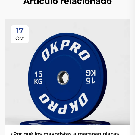
Artículo relacionado
17
Oct
¿Por qué los mayoristas almacenan placas