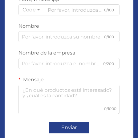
Code
0/100
Nombre
0/100
Nombre de la empresa
0/200
Mensaje
0/1000
Enviar