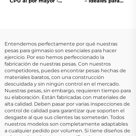
CPU al por mayor -
– Ideales para
Juegos de Mancuernas
Proveedores de
Comerciales
Equipos de Gimnasio
Duraderas
Comerciales
Entendemos perfectamente por qué nuestras
pesas para gimnasio son esenciales para hacer
ejercicio. Por eso hemos perfeccionado la
fabricación de nuestras pesas. Con nuestros
competidores, puedes encontrar pesas hechas de
materiales baratos, con una construcción
descuidada y sin ningún control en el mercado.
Nuestras pesas, sin embargo, requieren tiempo para
su elaboración. Están fabricadas con materiales de
alta calidad. Deben pasar por varias inspecciones de
control de calidad para garantizar que soporten el
desgaste al que sus clientes las someterán. Todos
nuestros modelos son completamente adaptables
a cualquier pedido por volumen. Si tiene diseños de