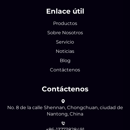
Enlace útil
Productos
Sobre Nosotros
Servicio
Noticias
Blog
Contáctenos
Contáctenos
No. 8 de la calle Shennan, Chongchuan, ciudad de
Nantong, China
+86-13773828491