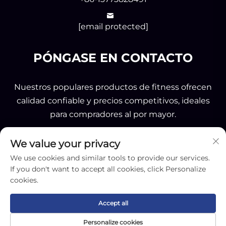
[email protected]
PÓNGASE EN CONTACTO
Nuestros populares productos de fitness ofrecen
calidad confiable y precios competitivos, ideales
para compradores al por mayor.
We value your privacy
ENVIAR
We use cookies and similar tools to provide our services.
If you don't want to accept all cookies, click Personalize
cookies.
Accept all
Derechos de autor © 2025 por Nantong OK Sporting
Personalize cookies
Co.,Ltd -
Política de privacidad