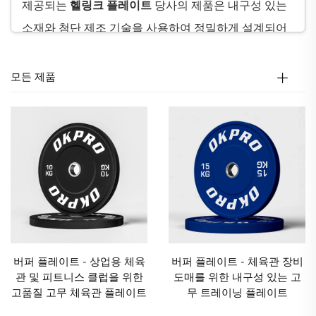
제공되는
헬링크 플레이트
당사의 제품은 내구성 있는
소재와 첨단 제조 기술을 사용하여 정밀하게 설계되어
바벨 플레이트
상업용 체육관에서의
고강도 훈련
및
고
빈도 사용
에도 견딜 수 있도록 보장합니다. 안정성과
모든 제품
안전성을 중점에 두고 제작되었으며, 가장 까다로운 환
경에서도 오랜 시간 동안 우수한 성능을 제공하는
OKPRO
체육관 플레이트입니다. 또한
대량 할인
유연
한 구매 옵션도 제공합니다.
상업용 체육관
및
도매 유
통업자
, 그리고
맞춤화 서비스
특정 비즈니스 요구를
충족시키기 위해.
버퍼 플레이트 - 상업용 체육
버퍼 플레이트 - 체육관 장비
관 및 피트니스 클럽을 위한
도매를 위한 내구성 있는 고
고품질 고무 체육관 플레이트
무 트레이닝 플레이트