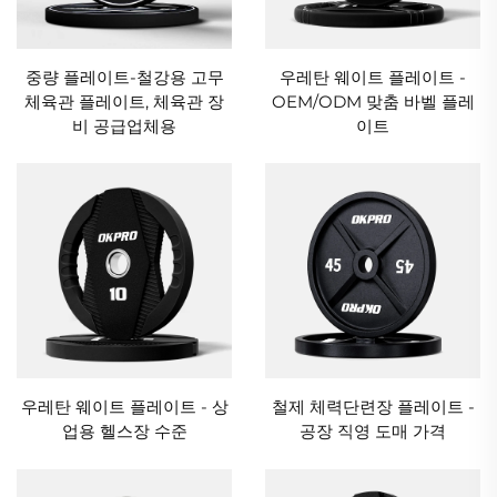
중량 플레이트-철강용 고무
우레탄 웨이트 플레이트 -
체육관 플레이트, 체육관 장
OEM/ODM 맞춤 바벨 플레
비 공급업체용
이트
우레탄 웨이트 플레이트 - 상
철제 체력단련장 플레이트 -
업용 헬스장 수준
공장 직영 도매 가격