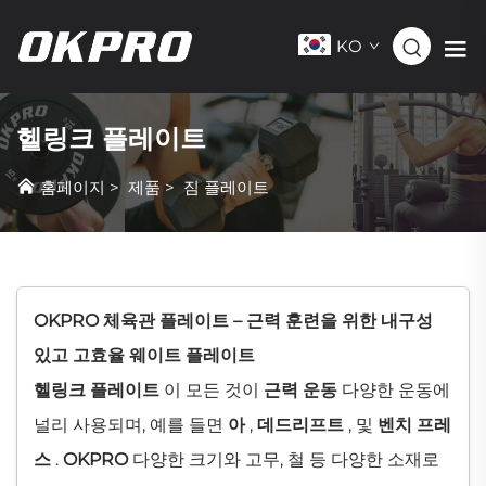
KO
헬링크 플레이트
홈페이지
>
제품
>
짐 플레이트
OKPRO 체육관 플레이트 – 근력 훈련을 위한 내구성
있고 고효율 웨이트 플레이트
헬링크 플레이트
이 모든 것이
근력 운동
다양한 운동에
널리 사용되며, 예를 들면
아
,
데드리프트
, 및
벤치 프레
스
.
OKPRO
다양한 크기와 고무, 철 등 다양한 소재로