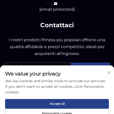
[email protected]
Contattaci
I nostri prodotti fitness più popolari offrono una
qualità affidabile e prezzi competitivi, ideali per
acquirenti all'ingrosso.
INVIA
We value your privacy
We use cookies and similar tools to provide our services.
If you don't want to accept all cookies, click Personalize
cookies.
Copyright © 2025 by Nantong OK Sporting Co.,Ltd -
Accept all
Informativa sulla privacy
Personalize cookies