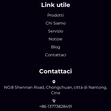
Link utile
Prodotti
Chi Siamo
Servizio
Notizie
Blog
Contattaci
Contattaci
NO.8 Shennan Road, Chongchuan, città di Nantong,
Cina
+86-13773828491