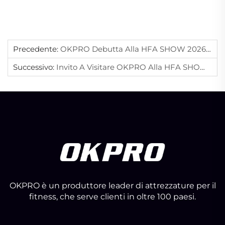
Precedente:
OKPRO Debutta Alla HFA SHOW 2026: Coinvolge Il Settore Globale Del Fitness Con Competenza Professionale
Successivo:
Invito A Visitare OKPRO Alla HFA SHOW 2026 – Stand 745
OKPRO è un produttore leader di attrezzature per il
fitness, che serve clienti in oltre 100 paesi.