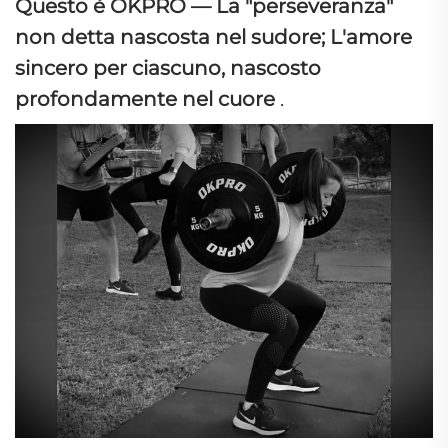
Questo è OKPRO — La "perseveranza"
non detta nascosta nel sudore; L'amore
sincero per ciascuno, nascosto
profondamente nel cuore
.