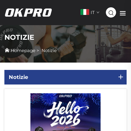
IT
NOTIZIE
Homepage
>
Notizie
Notizie