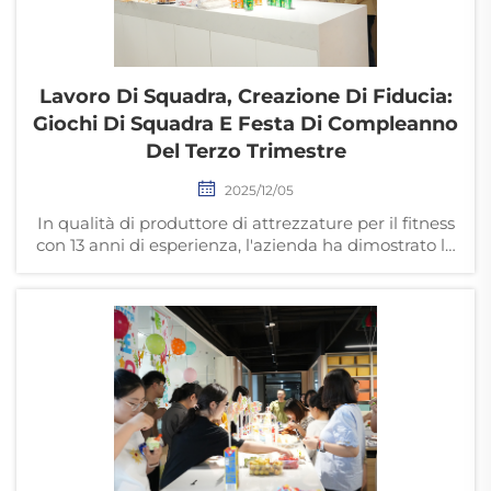
Lavoro Di Squadra, Creazione Di Fiducia:
Giochi Di Squadra E Festa Di Compleanno
Del Terzo Trimestre
2025/12/05
In qualità di produttore di attrezzature per il fitness
con 13 anni di esperienza, l'azienda ha dimostrato la
sua cultura aziendale basata su fiducia, lavoro di
squadra, innovazione e attenzione per i propri
dipendenti attraverso giochi di team building e una
festa di compleanno nel terzo trimestre.