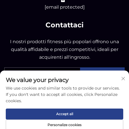
[email protected]
Contattaci
I nostri prodotti fitness più popolari offrono una
qualità affidabile e prezzi competitivi, ideali per
acquirenti all'ingrosso.
INVIA
We value your privacy
We use cookies and similar tools to provide our services.
If you don't want to accept all cookies, click Personalize
cookies.
Copyright © 2025 by Nantong OK Sporting Co.,Ltd -
Accept all
Informativa sulla privacy
Personalize cookies