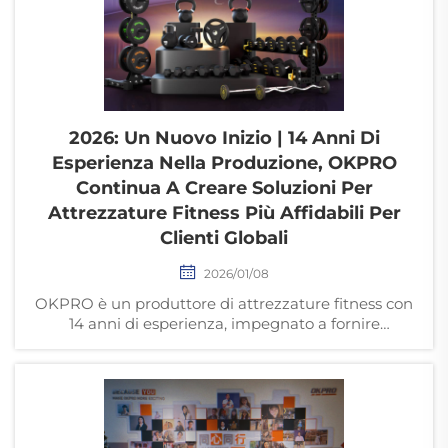
2026: Un Nuovo Inizio | 14 Anni Di
Esperienza Nella Produzione, OKPRO
Continua A Creare Soluzioni Per
Attrezzature Fitness Più Affidabili Per
Clienti Globali
2026/01/08
OKPRO è un produttore di attrezzature fitness con
14 anni di esperienza, impegnato a fornire
attrezzature per palestre commerciali affidabili e un
servizio migliore per i partner B2B globali nel 2026.