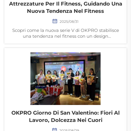
Attrezzature Per Il Fitness, Guidando Una
Nuova Tendenza Nel Fitness
2025/08/31
Scopri come la nuova serie V di OKPRO stabilisce
una tendenza nel fitness con un design
all'avanguardia, versatilità e ottimo rapporto
qualità-prezzo per le palestre professionali. Esplora
le 6 caratteristiche innovative alla base del lancio.
OKPRO Giorno Di San Valentino: Fiori Al
Lavoro, Dolcezza Nei Cuori
2025/08/29