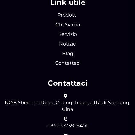
Link utile
Prodotti
Chi Siamo
Servizio
Notizie
Blog
Contattaci
Contattaci
NO.8 Shennan Road, Chongchuan, città di Nantong,
Cina
+86-13773828491