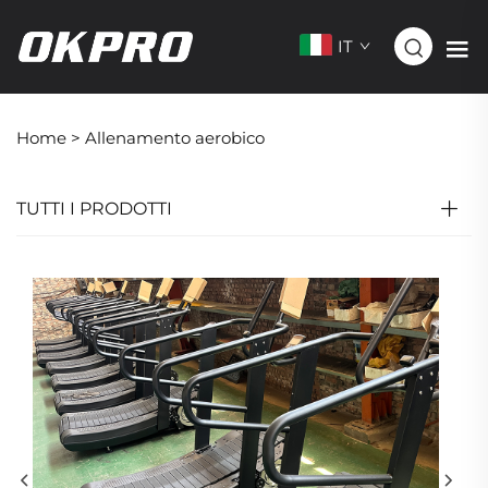
IT
Home >
Allenamento aerobico
TUTTI I PRODOTTI