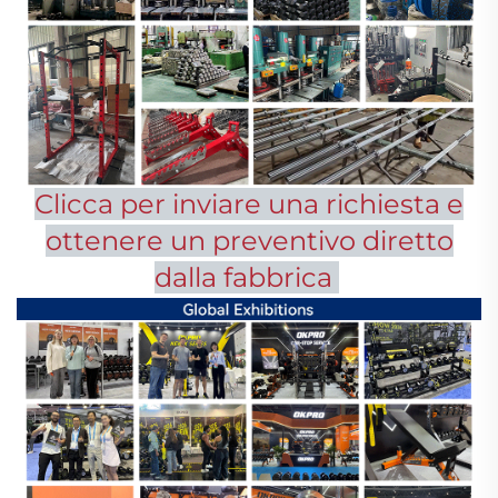
Clicca per inviare una richiesta e
ottenere un preventivo diretto
dalla fabbrica