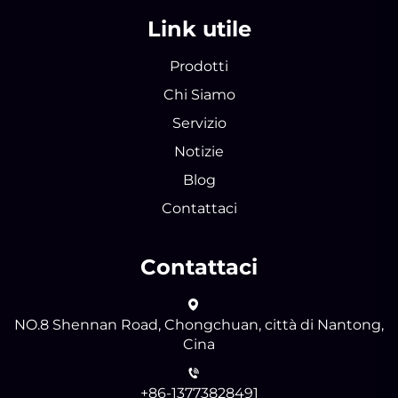
Link utile
Prodotti
Chi Siamo
Servizio
Notizie
Blog
Contattaci
Contattaci
NO.8 Shennan Road, Chongchuan, città di Nantong,
Cina
+86-13773828491