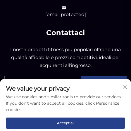
[email protected]
Contattaci
I nostri prodotti fitness più popolari offrono una
qualità affidabile e prezzi competitivi, ideali per
acquirenti all'ingrosso.
INVIA
We value your privacy
We use cookies and similar tools to provide our services.
If you don't want to accept all cookies, click Personalize
cookies.
Copyright © 2025 by Nantong OK Sporting Co.,Ltd -
Accept all
Informativa sulla privacy