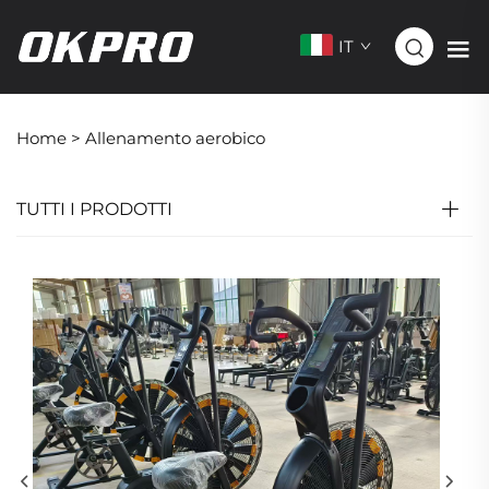
IT
Home >
Allenamento aerobico
TUTTI I PRODOTTI