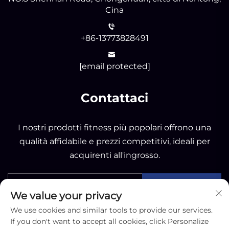
Cina
+86-13773828491
[email protected]
Contattaci
I nostri prodotti fitness più popolari offrono una
qualità affidabile e prezzi competitivi, ideali per
acquirenti all'ingrosso.
INVIA
We value your privacy
We use cookies and similar tools to provide our services.
If you don't want to accept all cookies, click Personalize