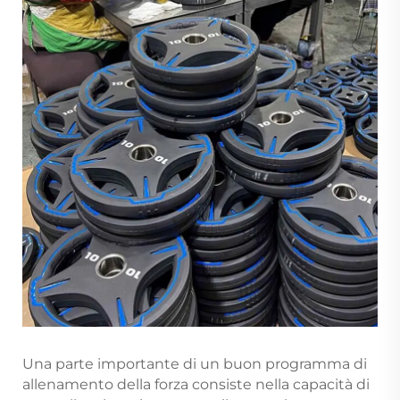
Una parte importante di un buon programma di
allenamento della forza consiste nella capacità di