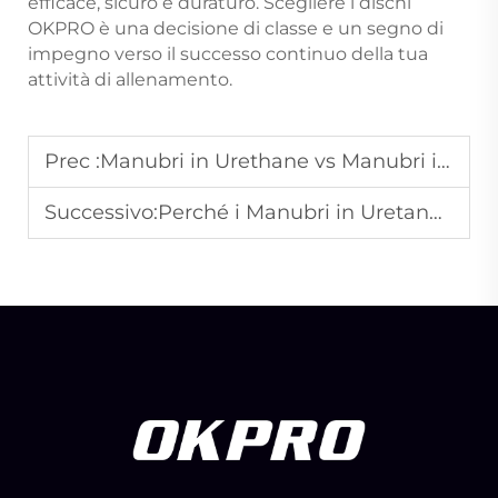
efficace, sicuro e duraturo. Scegliere i dischi
OKPRO è una decisione di classe e un segno di
impegno verso il successo continuo della tua
attività di allenamento.
Prec :
Manubri in Urethane vs Manubri in Gomma: Quali Sono Migliori per le Palestre?
Successivo:
Perché i Manubri in Uretano Sono una Scelta Premium per le Palestre Commerciali