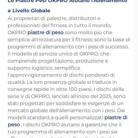
Le Piastre Pesi OKPRO Aiutano l'Allenamento
a Livello Globale
Ai proprietari di palestre, distributori e
professionisti del fitness in tutto il mondo,
OKPRO
piastre di peso
sono molto più che
semplice attrezzatura per il fitness; sono la base di
programmi di allenamento con i pesi di successo.
Il modello di servizio unico di OKPRO, che
comprende progettazione, produzione e
supporto logistico, semplifica
l'approvvigionamento di dischi ponderati di
qualità. La loro presenza globale si traduce in
consegne rapide in oltre 100 paesi. I dischi della
serie V di OKPRO, lanciati all'inizio del 2025, sono
stati progettati per soddisfare le esigenze di un
mercato globale dell'allenamento con i pesi. Dai
modelli standard a quelli personalizzati
piastre di
peso
, i dischi OKPRO aiutano a garantire che il
tuo programma di allenamento con i pesi sia