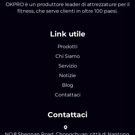
OKPRO è un produttore leader di attrezzature per il
fitness, che serve clienti in oltre 100 paesi.
Link utile
Prodotti
Chi Siamo
Servizio
Notizie
Blog
Contattaci
Contattaci
NO.8 Shennan Road, Chongchuan, città di Nantong,