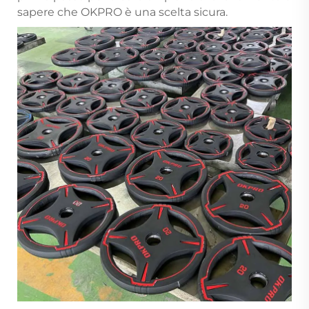
sapere che OKPRO è una scelta sicura.