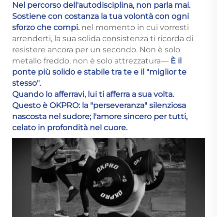
Nel percorso dell'autodisciplina, non parla mai.
Sostiene con costanza la tua volontà con ogni
sforzo che compi.
nel momento in cui vorresti
arrenderti, la sua solida consistenza ti ricorda di
resistere ancora per un secondo. Non è solo
metallo freddo, non è solo attrezzatura—
È il
ponte più solido e stabile tra te e il "miglior te
stesso".
Quando lo afferravi, lui ti afferra a sua volta.
Questo è OKPRO: la "perseveranza" silenziosa
nascosta nel sudore; l'amore sincero per tutti,
celato in profondità nel cuore.