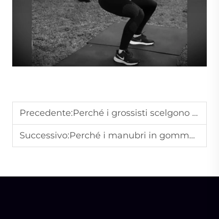
Precedente:
Perché i grossisti scelgono i manubri come prodotto più venduto?
Successivo:
Perché i manubri in gomma sono la scelta migliore per le palestre commerciali