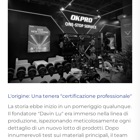
L'origine: Una tenera "certificazione professionale"
La storia ebbe inizio in un pomeriggio qualunque.
Il fondatore "Davin Lu" era immerso nella linea di
produzione, ispezionando meticolosamente ogni
dettaglio di un nuovo lotto di prodotti. Dopo
innumerevoli test sui materiali principali, il team