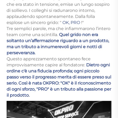
che era stato in tensione, emise un lungo sospiro
di sollievo. I colleghi si radunarono intorno,
applaudendo spontaneamente. Dalla folla
esplose un sincero grido: "
OK, PRO
!"
Tre semplici parole, ma che infiammarono l’intero
team come una scintilla.
Quel grido non era
soltanto un’affermazione riguardo a un prodotto,
ma un tributo a innumerevoli giorni e notti di
perseveranza.
Questo apprezzamento spontaneo fece
improvvisamente capire al fondatore:
Dietro ogni
ordine c'è una fiducia profonda; ogni piccolo
passo verso il progresso merita di essere preso sul
serio. Così è nata OKPRO: "OK" è il riconoscimento
di ogni sforzo, "PRO" è un tributo alla passione per
il prodotto.