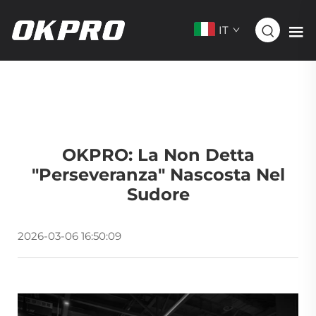
IT
OKPRO: La Non Detta
"perseveranza" Nascosta Nel
Sudore
2026-03-06 16:50:09