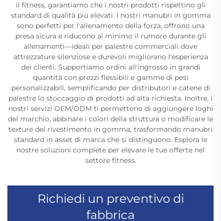
il fitness, garantiamo che i nostri prodotti rispettino gli
standard di qualità più elevati. I nostri manubri in gomma
sono perfetti per l'allenamento della forza, offrono una
presa sicura e riducono al minimo il rumore durante gli
allenamenti—ideali per palestre commerciali dove
attrezzature silenziose e durevoli migliorano l'esperienza
dei clienti. Supportiamo ordini all'ingrosso in grandi
quantità con prezzi flessibili e gamme di pesi
personalizzabili, semplificando per distributori e catene di
palestre lo stoccaggio di prodotti ad alta richiesta. Inoltre, i
nostri servizi OEM/ODM ti permettono di aggiungere loghi
del marchio, abbinare i colori della struttura o modificare le
texture del rivestimento in gomma, trasformando manubri
standard in asset di marca che si distinguono. Esplora le
nostre soluzioni complete per elevare le tue offerte nel
settore fitness.
Richiedi un preventivo di
fabbrica