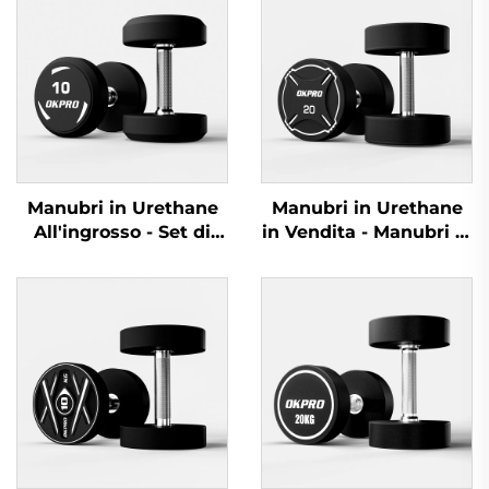
Manubri in Urethane
Manubri in Urethane
All'ingrosso - Set di
in Vendita - Manubri di
Manubri Personalizzati
Alta Qualità per Uso
per Palestre
Commerciale
Commerciali