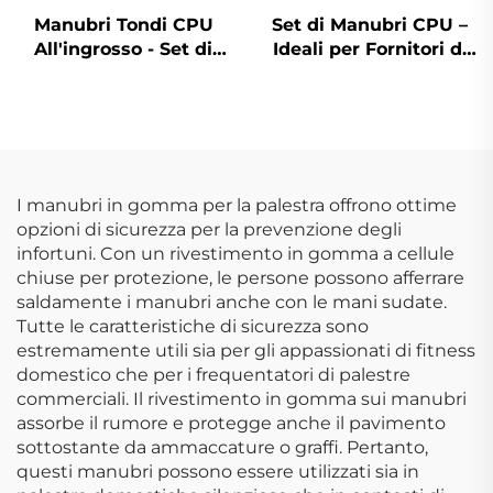
Manubri Tondi CPU
Set di Manubri CPU –
All'ingrosso - Set di
Ideali per Fornitori di
Manubri Commerciali
Attrezzature per
Durevoli
Palestra Commerciale
I manubri in gomma per la palestra offrono ottime
opzioni di sicurezza per la prevenzione degli
infortuni. Con un rivestimento in gomma a cellule
chiuse per protezione, le persone possono afferrare
saldamente i manubri anche con le mani sudate.
Tutte le caratteristiche di sicurezza sono
estremamente utili sia per gli appassionati di fitness
domestico che per i frequentatori di palestre
commerciali. Il rivestimento in gomma sui manubri
assorbe il rumore e protegge anche il pavimento
sottostante da ammaccature o graffi. Pertanto,
questi manubri possono essere utilizzati sia in